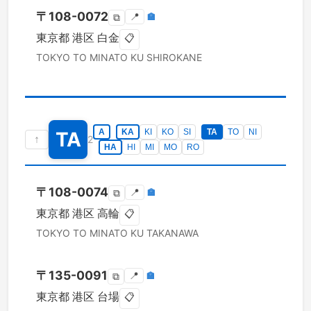
〒
108-0072
📍
🏣
⧉
東京都
港区
白金
📋
TOKYO TO
MINATO KU
SHIROKANE
A
KA
KI
KO
SI
TA
TO
NI
TA
↑
2
HA
HI
MI
MO
RO
〒
108-0074
📍
🏣
⧉
東京都
港区
高輪
📋
TOKYO TO
MINATO KU
TAKANAWA
〒
135-0091
📍
🏣
⧉
東京都
港区
台場
📋