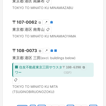
東京都
港区
南麻布
📋
TOKYO TO
MINATO KU
MINAMIAZABU
〒
107-0062
📍
🏣
⧉
東京都
港区
南青山
📋
TOKYO TO
MINATO KU
MINAMIAOYAMA
〒
108-0073
📍
🏣
🏢
⧉
東京都
港区
三田
(excl. buildings below)
🏢
住友不動産東京三田サウスタ
〒
108-6390
⧉
ワー
(
31
F)
📋
TOKYO TO
MINATO KU
MITA
(TSUGINOBIRUONOZOKU)