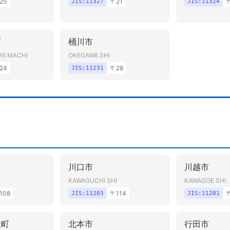
25
〒
21
JIS:
11327
JIS:
11324
町
桶川市
II MACHI
OKEGAWA SHI
24
〒
28
JIS:
11231
川口市
川越市
KAWAGUCHI SHI
KAWAGOE SHI
108
〒
114
JIS:
11203
JIS:
11201
伏町
北本市
行田市