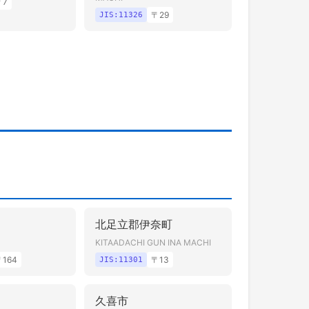
〒
7
〒
29
JIS:
11326
北足立郡伊奈町
KITAADACHI GUN INA MACHI
〒
164
〒
13
JIS:
11301
久喜市