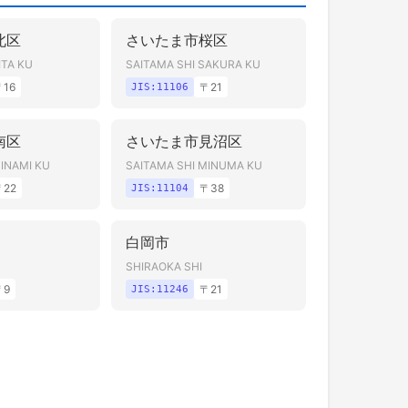
北区
さいたま市桜区
ITA KU
SAITAMA SHI SAKURA KU
〒
16
〒
21
JIS:
11106
南区
さいたま市見沼区
MINAMI KU
SAITAMA SHI MINUMA KU
〒
22
〒
38
JIS:
11104
白岡市
SHIRAOKA SHI
〒
9
〒
21
JIS:
11246