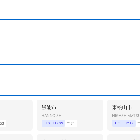
飯能市
東松山市
HANNO SHI
HIGASHIMATS
53
〒
74
JIS:
11209
JIS:
11212