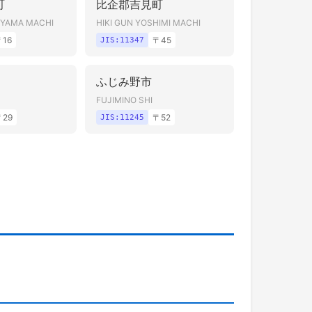
町
比企郡吉見町
OYAMA MACHI
HIKI GUN YOSHIMI MACHI
〒
16
〒
45
JIS:
11347
ふじみ野市
FUJIMINO SHI
〒
29
〒
52
JIS:
11245