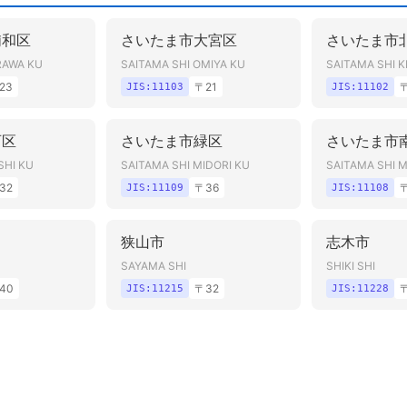
浦和区
さいたま市大宮区
さいたま市
RAWA KU
SAITAMA SHI OMIYA KU
SAITAMA SHI K
23
〒
21
JIS:
11103
JIS:
11102
西区
さいたま市緑区
さいたま市
SHI KU
SAITAMA SHI MIDORI KU
SAITAMA SHI 
32
〒
36
JIS:
11109
JIS:
11108
狭山市
志木市
SAYAMA SHI
SHIKI SHI
40
〒
32
JIS:
11215
JIS:
11228