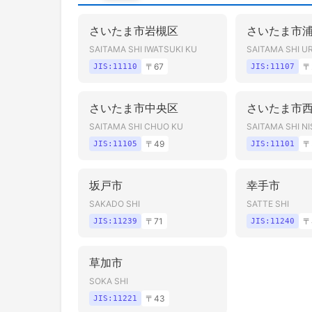
さいたま市岩槻区
さいたま市
SAITAMA SHI IWATSUKI KU
SAITAMA SHI U
〒
67
〒
JIS:
11110
JIS:
11107
さいたま市中央区
さいたま市
SAITAMA SHI CHUO KU
SAITAMA SHI NI
〒
49
〒
JIS:
11105
JIS:
11101
坂戸市
幸手市
SAKADO SHI
SATTE SHI
〒
71
〒
JIS:
11239
JIS:
11240
草加市
SOKA SHI
〒
43
JIS:
11221