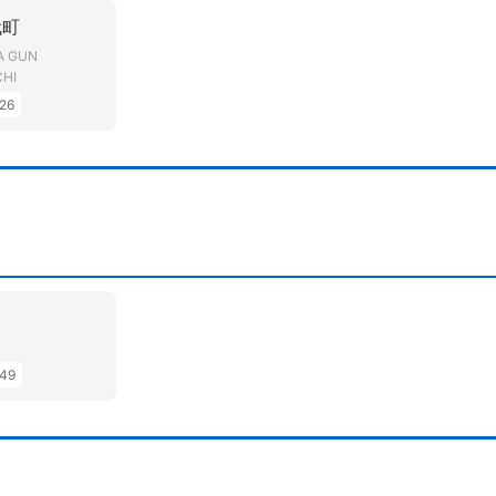
代町
A GUN
CHI
26
49