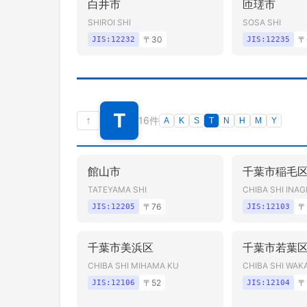
白井市
匝瑳市
SHIROI SHI
SOSA SHI
〒
30
〒
JIS:
12232
JIS:
12235
T
↑
16件
A
K
S
T
N
H
M
Y
館山市
千葉市稲毛
TATEYAMA SHI
CHIBA SHI INAG
〒
76
〒
JIS:
12205
JIS:
12103
千葉市美浜区
千葉市若葉
CHIBA SHI MIHAMA KU
CHIBA SHI WAK
〒
52
〒
JIS:
12106
JIS:
12104