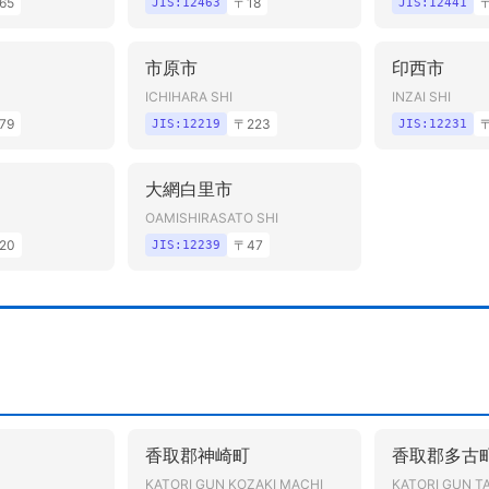
65
〒
18
JIS:
12463
JIS:
12441
市原市
印西市
ICHIHARA SHI
INZAI SHI
79
〒
223
JIS:
12219
JIS:
12231
大網白里市
OAMISHIRASATO SHI
20
〒
47
JIS:
12239
香取郡神崎町
香取郡多古
KATORI GUN KOZAKI MACHI
KATORI GUN T