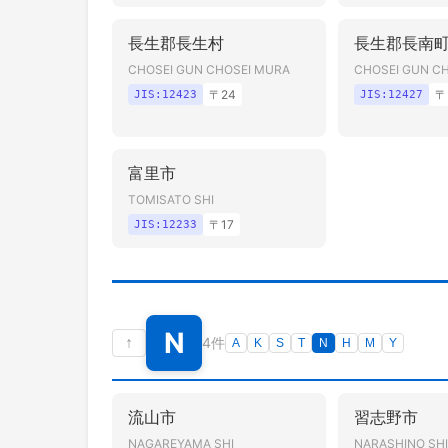
長生郡長生村
長生郡長南
CHOSEI GUN CHOSEI MURA
CHOSEI GUN C
〒
24
〒
JIS:
12423
JIS:
12427
富里市
TOMISATO SHI
〒
17
JIS:
12233
N
↑
4件
A
K
S
T
N
H
M
Y
流山市
習志野市
NAGAREYAMA SHI
NARASHINO SH