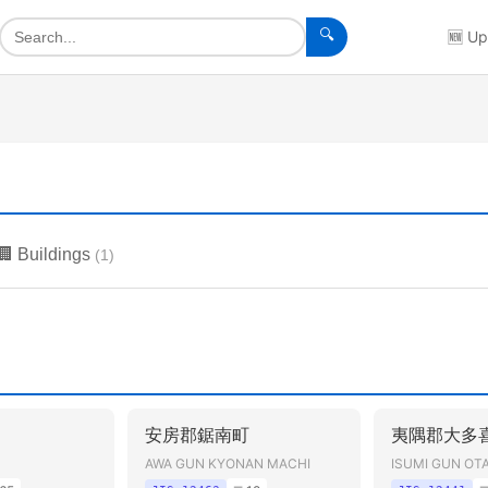
🔍
🆕
Up
🏢
Buildings
(
1
)
安房郡鋸南町
夷隅郡大多
AWA GUN KYONAN MACHI
ISUMI GUN OT