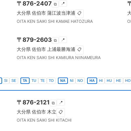
〒
876-2407
📍
⧉
大分県
佐伯市
蒲江波当津浦
📋
OITA KEN
SAIKI SHI
KAMAE HATOZURA
O
〒
879-2603
📍
⧉
大分県
佐伯市
上浦最勝海浦
📋
OITA KEN
SAIKI SHI
KAMIURA NIINAMEURA
SI
SE
TA
TU
TE
TO
NA
NI
NO
HA
HI
HU
HE
HO
〒
876-2121
📍
⧉
大分県
佐伯市
木立
📋
OITA KEN
SAIKI SHI
KITACHI