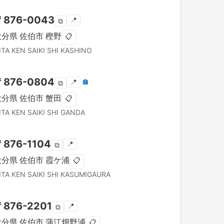
〒
876-0043
📍
⧉
大分県
佐伯市
樫野
📋
ITA KEN
SAIKI SHI
KASHINO
〒
876-0804
📍
🏣
⧉
大分県
佐伯市
蟹田
📋
ITA KEN
SAIKI SHI
GANDA
〒
876-1104
📍
⧉
大分県
佐伯市
霞ケ浦
📋
ITA KEN
SAIKI SHI
KASUMIGAURA
〒
876-2201
📍
⧉
大分県
佐伯市
蒲江畑野浦
📋