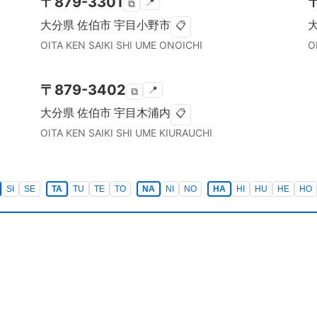
〒
879-3301
📍
⧉
大分県
佐伯市
宇目小野市
📋
OITA KEN
SAIKI SHI
UME ONOICHI
O
〒
879-3402
📍
⧉
大分県
佐伯市
宇目木浦内
📋
OITA KEN
SAIKI SHI
UME KIURAUCHI
SI
SE
TA
TU
TE
TO
NA
NI
NO
HA
HI
HU
HE
HO