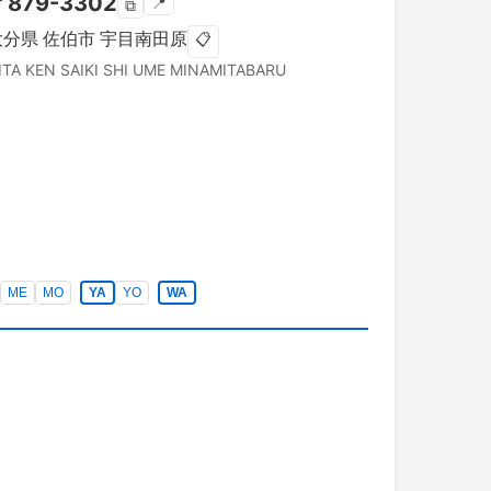
〒
879-3302
📍
⧉
大分県
佐伯市
宇目南田原
📋
ITA KEN
SAIKI SHI
UME MINAMITABARU
ME
MO
YA
YO
WA