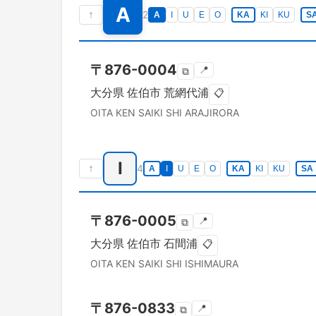
A
↑
2
A
I
U
E
O
KA
KI
KU
S
〒
876-0004
📍
⧉
大分県
佐伯市
荒網代浦
📋
OITA KEN
SAIKI SHI
ARAJIRORA
I
↑
4
A
I
U
E
O
KA
KI
KU
SA
〒
876-0005
📍
⧉
大分県
佐伯市
石間浦
📋
OITA KEN
SAIKI SHI
ISHIMAURA
〒
876-0833
📍
⧉