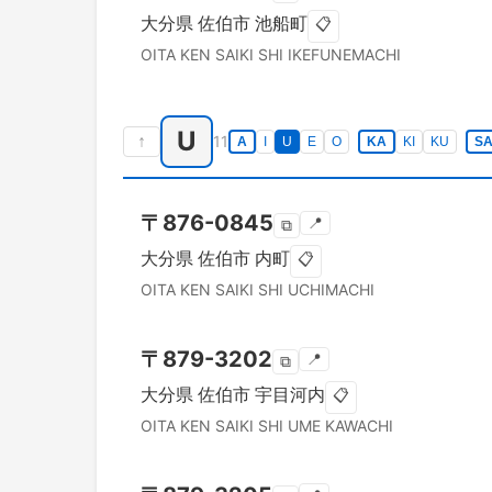
大分県
佐伯市
池船町
📋
OITA KEN
SAIKI SHI
IKEFUNEMACHI
U
↑
11
A
I
U
E
O
KA
KI
KU
S
〒
876-0845
📍
⧉
大分県
佐伯市
内町
📋
OITA KEN
SAIKI SHI
UCHIMACHI
〒
879-3202
📍
⧉
大分県
佐伯市
宇目河内
📋
OITA KEN
SAIKI SHI
UME KAWACHI