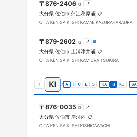
〒
876-2406
📍
⧉
大分県
佐伯市
蒲江葛原浦
📋
OITA KEN
SAIKI SHI
KAMAE KAZURAHARAURA
〒
879-2602
📍
🏣
⧉
大分県
佐伯市
上浦津井浦
📋
OITA KEN
SAIKI SHI
KAMIURA TSUIURA
KI
↑
2
A
I
U
E
O
KA
KI
KU
SA
〒
876-0035
📍
⧉
大分県
佐伯市
岸河内
📋
OITA KEN
SAIKI SHI
KISHIGAWACHI