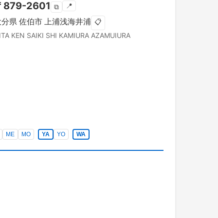
〒
879-2601
📍
⧉
大分県
佐伯市
上浦浅海井浦
📋
ITA KEN
SAIKI SHI
KAMIURA AZAMUIURA
ME
MO
YA
YO
WA