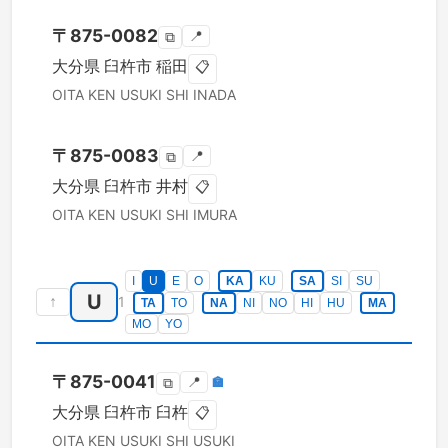
〒
875-0082
📍
⧉
大分県
臼杵市
稲田
📋
OITA KEN
USUKI SHI
INADA
〒
875-0083
📍
⧉
大分県
臼杵市
井村
📋
OITA KEN
USUKI SHI
IMURA
I
U
E
O
KA
KU
SA
SI
SU
U
↑
1
TA
TO
NA
NI
NO
HI
HU
MA
MO
YO
〒
875-0041
📍
🏣
⧉
大分県
臼杵市
臼杵
📋
OITA KEN
USUKI SHI
USUKI