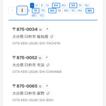
I
U
E
O
KA
KU
SA
SI
SU
I
↑
5
TA
TO
NA
NI
NO
HI
HU
MA
MO
YO
〒
875-0034
📍
⧉
大分県
臼杵市
板知屋
📋
OITA KEN
USUKI SHI
ITACHIYA
〒
875-0052
📍
⧉
大分県
臼杵市
市浜
📋
OITA KEN
USUKI SHI
ICHIHAMA
〒
875-0065
📍
⧉
大分県
臼杵市
家野
📋
OITA KEN
USUKI SHI
IENO