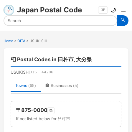
Japan Postal Code
🌙
☰
JP
🔍
Home
>
OITA
>
USUKI SHI
📮
Postal Codes in 臼杵市, 大分県
USUKISHI
JIS:
44206
Towns
(
68
)
🏣
Businesses
(
5
)
〒
875-0000
⧉
If not listed below for 臼杵市