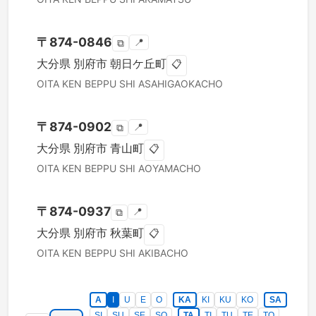
〒
874-0846
📍
⧉
大分県
別府市
朝日ケ丘町
📋
OITA KEN
BEPPU SHI
ASAHIGAOKACHO
〒
874-0902
📍
⧉
大分県
別府市
青山町
📋
OITA KEN
BEPPU SHI
AOYAMACHO
〒
874-0937
📍
⧉
大分県
別府市
秋葉町
📋
OITA KEN
BEPPU SHI
AKIBACHO
A
I
U
E
O
KA
KI
KU
KO
SA
SI
SU
SE
SO
TA
TI
TU
TE
TO