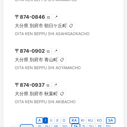
〒
874-0846
📍
⧉
大分県
別府市
朝日ケ丘町
📋
OITA KEN
BEPPU SHI
ASAHIGAOKACHO
〒
874-0902
📍
⧉
大分県
別府市
青山町
📋
OITA KEN
BEPPU SHI
AOYAMACHO
〒
874-0937
📍
⧉
大分県
別府市
秋葉町
📋
OITA KEN
BEPPU SHI
AKIBACHO
A
I
U
E
O
KA
KI
KU
KO
SA
SI
SU
SE
SO
TA
TI
TU
TE
TO