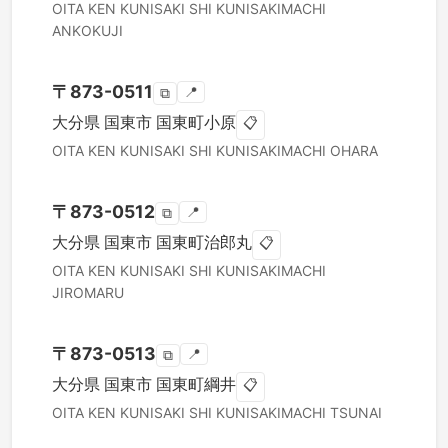
OITA KEN
KUNISAKI SHI
KUNISAKIMACHI
ANKOKUJI
〒
873-0511
📍
⧉
大分県
国東市
国東町小原
📋
OITA KEN
KUNISAKI SHI
KUNISAKIMACHI OHARA
〒
873-0512
📍
⧉
大分県
国東市
国東町治郎丸
📋
OITA KEN
KUNISAKI SHI
KUNISAKIMACHI
JIROMARU
〒
873-0513
📍
⧉
大分県
国東市
国東町綱井
📋
OITA KEN
KUNISAKI SHI
KUNISAKIMACHI TSUNAI