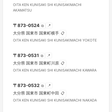
OITA KEN
KUNISAKI SHI
KUNISAKIMACHI
AKAMATSU
〒
873-0524
📍
⧉
大分県
国東市
国東町横手
📋
OITA KEN
KUNISAKI SHI
KUNISAKIMACHI YOKOTE
〒
873-0531
📍
⧉
大分県
国東市
国東町川原
📋
OITA KEN
KUNISAKI SHI
KUNISAKIMACHI KAWARA
〒
873-0532
📍
⧉
大分県
国東市
国東町中田
📋
OITA KEN
KUNISAKI SHI
KUNISAKIMACHI NAKADA