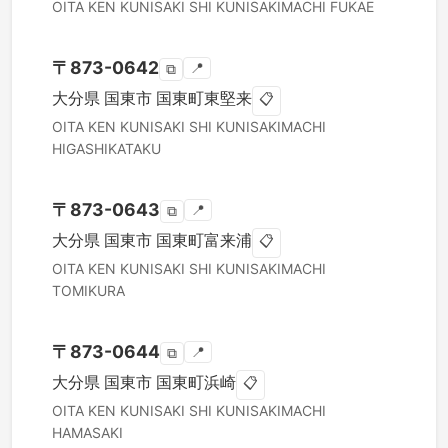
OITA KEN
KUNISAKI SHI
KUNISAKIMACHI FUKAE
〒
873-0642
📍
⧉
大分県
国東市
国東町東堅来
📋
OITA KEN
KUNISAKI SHI
KUNISAKIMACHI
HIGASHIKATAKU
〒
873-0643
📍
⧉
大分県
国東市
国東町富来浦
📋
OITA KEN
KUNISAKI SHI
KUNISAKIMACHI
TOMIKURA
〒
873-0644
📍
⧉
大分県
国東市
国東町浜崎
📋
OITA KEN
KUNISAKI SHI
KUNISAKIMACHI
HAMASAKI