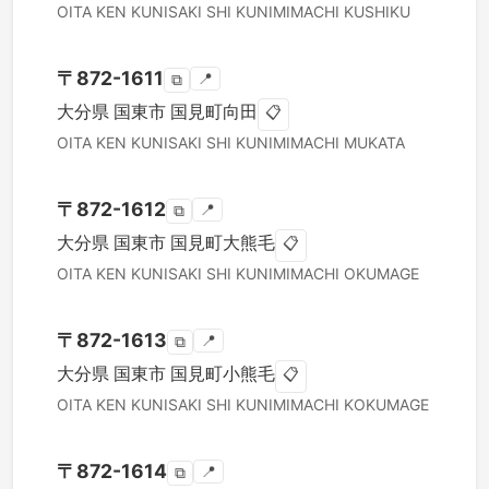
OITA KEN
KUNISAKI SHI
KUNIMIMACHI KUSHIKU
〒
872-1611
📍
⧉
大分県
国東市
国見町向田
📋
OITA KEN
KUNISAKI SHI
KUNIMIMACHI MUKATA
〒
872-1612
📍
⧉
大分県
国東市
国見町大熊毛
📋
OITA KEN
KUNISAKI SHI
KUNIMIMACHI OKUMAGE
〒
872-1613
📍
⧉
大分県
国東市
国見町小熊毛
📋
OITA KEN
KUNISAKI SHI
KUNIMIMACHI KOKUMAGE
〒
872-1614
📍
⧉