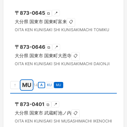
〒
873-0645
📍
⧉
大分県
国東市
国東町富来
📋
OITA KEN
KUNISAKI SHI
KUNISAKIMACHI TOMIKU
〒
873-0646
📍
⧉
大分県
国東市
国東町大恩寺
📋
OITA KEN
KUNISAKI SHI
KUNISAKIMACHI DAIONJI
MU
↑
14
A
KU
MU
〒
873-0401
📍
⧉
大分県
国東市
武蔵町池ノ内
📋
OITA KEN
KUNISAKI SHI
MUSASHIMACHI IKENOCHI