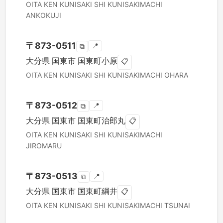
OITA KEN
KUNISAKI SHI
KUNISAKIMACHI
ANKOKUJI
〒
873-0511
📍
⧉
大分県
国東市
国東町小原
📋
OITA KEN
KUNISAKI SHI
KUNISAKIMACHI OHARA
〒
873-0512
📍
⧉
大分県
国東市
国東町治郎丸
📋
OITA KEN
KUNISAKI SHI
KUNISAKIMACHI
JIROMARU
〒
873-0513
📍
⧉
大分県
国東市
国東町綱井
📋
OITA KEN
KUNISAKI SHI
KUNISAKIMACHI TSUNAI