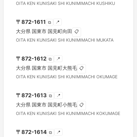
OITA KEN
KUNISAKI SHI
KUNIMIMACHI KUSHIKU
〒
872-1611
📍
⧉
大分県
国東市
国見町向田
📋
OITA KEN
KUNISAKI SHI
KUNIMIMACHI MUKATA
〒
872-1612
📍
⧉
大分県
国東市
国見町大熊毛
📋
OITA KEN
KUNISAKI SHI
KUNIMIMACHI OKUMAGE
〒
872-1613
📍
⧉
大分県
国東市
国見町小熊毛
📋
OITA KEN
KUNISAKI SHI
KUNIMIMACHI KOKUMAGE
〒
872-1614
📍
⧉