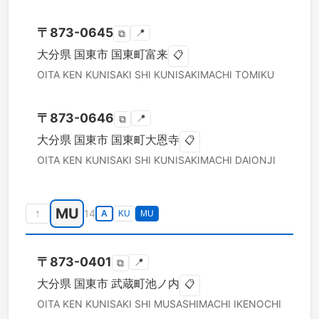
〒
873-0645
📍
⧉
大分県
国東市
国東町富来
📋
OITA KEN
KUNISAKI SHI
KUNISAKIMACHI TOMIKU
〒
873-0646
📍
⧉
大分県
国東市
国東町大恩寺
📋
OITA KEN
KUNISAKI SHI
KUNISAKIMACHI DAIONJI
MU
↑
14
A
KU
MU
〒
873-0401
📍
⧉
大分県
国東市
武蔵町池ノ内
📋
OITA KEN
KUNISAKI SHI
MUSASHIMACHI IKENOCHI