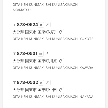
OITA KEN
KUNISAKI SHI
KUNISAKIMACHI
AKAMATSU
〒
873-0524
📍
⧉
大分県
国東市
国東町横手
📋
OITA KEN
KUNISAKI SHI
KUNISAKIMACHI YOKOTE
〒
873-0531
📍
⧉
大分県
国東市
国東町川原
📋
OITA KEN
KUNISAKI SHI
KUNISAKIMACHI KAWARA
〒
873-0532
📍
⧉
大分県
国東市
国東町中田
📋
OITA KEN
KUNISAKI SHI
KUNISAKIMACHI NAKADA