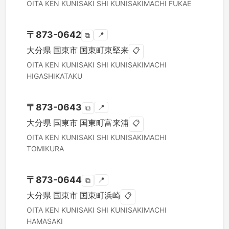
OITA KEN
KUNISAKI SHI
KUNISAKIMACHI FUKAE
〒
873-0642
📍
⧉
大分県
国東市
国東町東堅来
📋
OITA KEN
KUNISAKI SHI
KUNISAKIMACHI
HIGASHIKATAKU
〒
873-0643
📍
⧉
大分県
国東市
国東町富来浦
📋
OITA KEN
KUNISAKI SHI
KUNISAKIMACHI
TOMIKURA
〒
873-0644
📍
⧉
大分県
国東市
国東町浜崎
📋
OITA KEN
KUNISAKI SHI
KUNISAKIMACHI
HAMASAKI