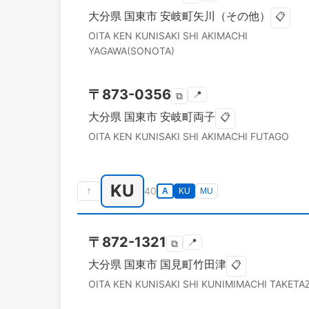
大分県
国東市
安岐町矢川（その他）
📋
OITA KEN
KUNISAKI SHI
AKIMACHI
YAGAWA(SONOTA)
〒
873-0356
📍
⧉
大分県
国東市
安岐町両子
📋
OITA KEN
KUNISAKI SHI
AKIMACHI FUTAGO
KU
↑
40
A
KU
MU
〒
872-1321
📍
⧉
大分県
国東市
国見町竹田津
📋
OITA KEN
KUNISAKI SHI
KUNIMIMACHI TAKETA