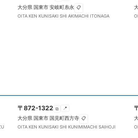
大分県
国東市
安岐町糸永
📋
OITA KEN
KUNISAKI SHI
AKIMACHI ITONAGA
O
〒
872-1322
📍
⧉
大分県
国東市
国見町西方寺
📋
ZU
OITA KEN
KUNISAKI SHI
KUNIMIMACHI SAIHOJI
O