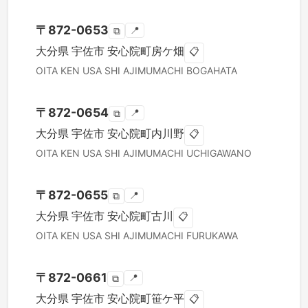
〒
872-0653
📍
⧉
大分県
宇佐市
安心院町房ケ畑
📋
OITA KEN
USA SHI
AJIMUMACHI BOGAHATA
〒
872-0654
📍
⧉
大分県
宇佐市
安心院町内川野
📋
OITA KEN
USA SHI
AJIMUMACHI UCHIGAWANO
〒
872-0655
📍
⧉
大分県
宇佐市
安心院町古川
📋
OITA KEN
USA SHI
AJIMUMACHI FURUKAWA
〒
872-0661
📍
⧉
大分県
宇佐市
安心院町笹ケ平
📋