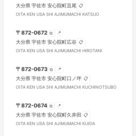
大分県
宇佐市
安心院町且尾
📋
OITA KEN
USA SHI
AJIMUMACHI KATSUO
〒
872-0672
📍
⧉
大分県
宇佐市
安心院町広谷
📋
OITA KEN
USA SHI
AJIMUMACHI HIROTANI
〒
872-0673
📍
⧉
大分県
宇佐市
安心院町口ノ坪
📋
OITA KEN
USA SHI
AJIMUMACHI KUCHINOTSUBO
〒
872-0674
📍
⧉
大分県
宇佐市
安心院町久井田
📋
OITA KEN
USA SHI
AJIMUMACHI KUIDA