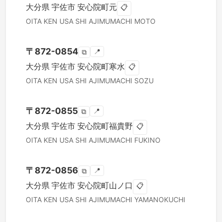
大分県
宇佐市
安心院町元
📋
OITA KEN
USA SHI
AJIMUMACHI MOTO
〒
872-0854
📍
⧉
大分県
宇佐市
安心院町寒水
📋
OITA KEN
USA SHI
AJIMUMACHI SOZU
〒
872-0855
📍
⧉
大分県
宇佐市
安心院町福貴野
📋
OITA KEN
USA SHI
AJIMUMACHI FUKINO
〒
872-0856
📍
⧉
大分県
宇佐市
安心院町山ノ口
📋
OITA KEN
USA SHI
AJIMUMACHI YAMANOKUCHI