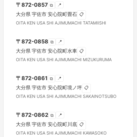
〒
872-0857
📍
⧉
大分県
宇佐市
安心院町畳石
📋
OITA KEN
USA SHI
AJIMUMACHI TATAMIISHI
〒
872-0858
📍
⧉
大分県
宇佐市
安心院町水車
📋
OITA KEN
USA SHI
AJIMUMACHI MIZUKURUMA
〒
872-0861
📍
⧉
大分県
宇佐市
安心院町境ノ坪
📋
OITA KEN
USA SHI
AJIMUMACHI SAKAINOTSUBO
〒
872-0862
📍
⧉
大分県
宇佐市
安心院町川底
📋
OITA KEN
USA SHI
AJIMUMACHI KAWASOKO