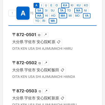
A
I
U
E
O
KA
KI
KU
KO
SA
SI
SU
TA
TO
NA
NI
A
↑
76
HA
HI
HO
MA
MI
MO
YA
YO
RI
WA
〒
872-0501
📍
⧉
大分県
宇佐市
安心院町原
📋
OITA KEN
USA SHI
AJIMUMACHI HARU
〒
872-0502
📍
⧉
大分県
宇佐市
安心院町飯田
📋
OITA KEN
USA SHI
AJIMUMACHI HANDA
〒
872-0503
📍
⧉
大分県
宇佐市
安心院町新原
📋
OITA KEN
USA SHI
AJIMUMACHI NIIBARU