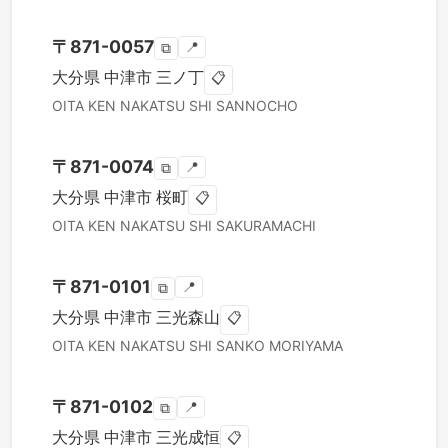
〒
871-0057
📍
⧉
大分県
中津市
三ノ丁
📋
OITA KEN
NAKATSU SHI
SANNOCHO
〒
871-0074
📍
⧉
大分県
中津市
桜町
📋
OITA KEN
NAKATSU SHI
SAKURAMACHI
〒
871-0101
📍
⧉
大分県
中津市
三光森山
📋
OITA KEN
NAKATSU SHI
SANKO MORIYAMA
〒
871-0102
📍
⧉
大分県
中津市
三光成恒
📋