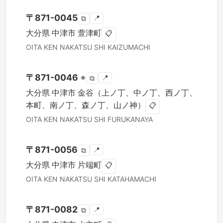
〒
871-0045
📍
⧉
大分県
中津市
萱津町
📋
OITA KEN
NAKATSU SHI
KAIZUMACHI
〒
871-0046
※
📍
⧉
大分県
中津市
金谷（上ノ丁、中ノ丁、西ノ丁、
本町、南ノ丁、森ノ丁、山ノ神）
📋
OITA KEN
NAKATSU SHI
FURUKANAYA
〒
871-0056
📍
⧉
大分県
中津市
片端町
📋
OITA KEN
NAKATSU SHI
KATAHAMACHI
〒
871-0082
📍
⧉