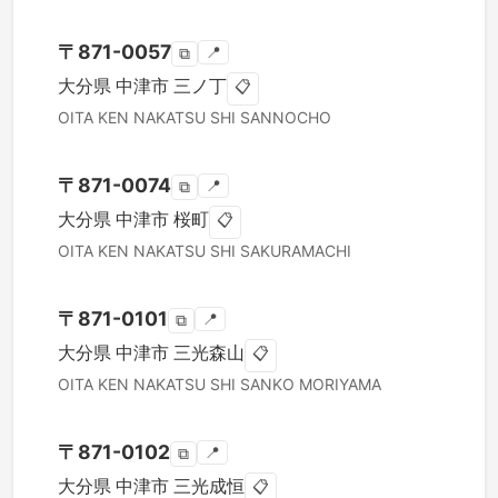
〒
871-0057
📍
⧉
大分県
中津市
三ノ丁
📋
OITA KEN
NAKATSU SHI
SANNOCHO
〒
871-0074
📍
⧉
大分県
中津市
桜町
📋
OITA KEN
NAKATSU SHI
SAKURAMACHI
〒
871-0101
📍
⧉
大分県
中津市
三光森山
📋
OITA KEN
NAKATSU SHI
SANKO MORIYAMA
〒
871-0102
📍
⧉
大分県
中津市
三光成恒
📋