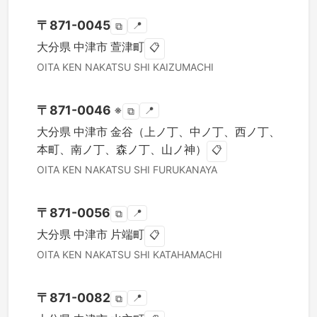
〒
871-0045
📍
⧉
大分県
中津市
萱津町
📋
OITA KEN
NAKATSU SHI
KAIZUMACHI
〒
871-0046
※
📍
⧉
大分県
中津市
金谷（上ノ丁、中ノ丁、西ノ丁、
本町、南ノ丁、森ノ丁、山ノ神）
📋
OITA KEN
NAKATSU SHI
FURUKANAYA
〒
871-0056
📍
⧉
大分県
中津市
片端町
📋
OITA KEN
NAKATSU SHI
KATAHAMACHI
〒
871-0082
📍
⧉