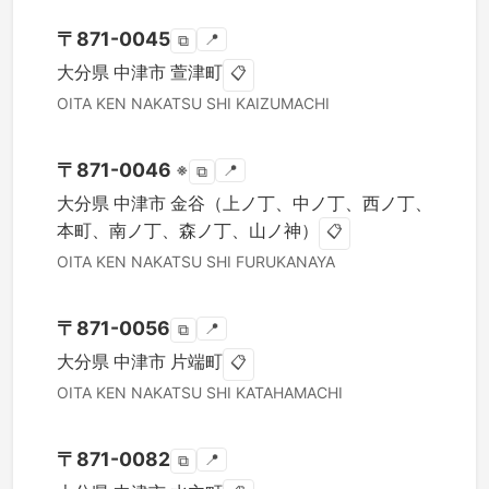
〒
871-0045
📍
⧉
大分県
中津市
萱津町
📋
OITA KEN
NAKATSU SHI
KAIZUMACHI
〒
871-0046
※
📍
⧉
大分県
中津市
金谷（上ノ丁、中ノ丁、西ノ丁、
本町、南ノ丁、森ノ丁、山ノ神）
📋
OITA KEN
NAKATSU SHI
FURUKANAYA
〒
871-0056
📍
⧉
大分県
中津市
片端町
📋
OITA KEN
NAKATSU SHI
KATAHAMACHI
〒
871-0082
📍
⧉