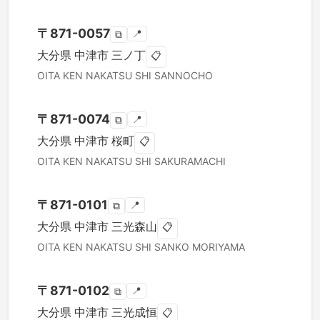
〒
871-0057
📍
⧉
大分県
中津市
三ノ丁
📋
OITA KEN
NAKATSU SHI
SANNOCHO
〒
871-0074
📍
⧉
大分県
中津市
桜町
📋
OITA KEN
NAKATSU SHI
SAKURAMACHI
〒
871-0101
📍
⧉
大分県
中津市
三光森山
📋
OITA KEN
NAKATSU SHI
SANKO MORIYAMA
〒
871-0102
📍
⧉
大分県
中津市
三光成恒
📋