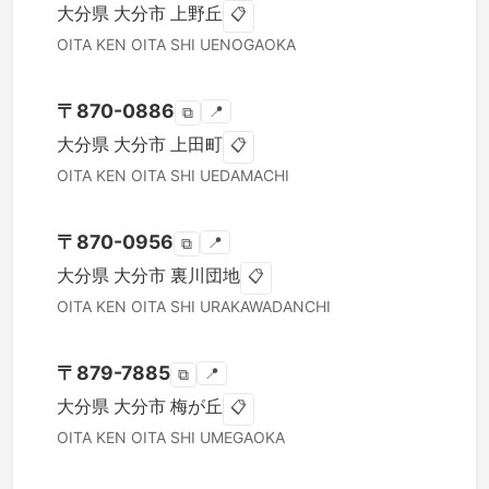
大分県
大分市
上野丘
📋
OITA KEN
OITA SHI
UENOGAOKA
〒
870-0886
📍
⧉
大分県
大分市
上田町
📋
OITA KEN
OITA SHI
UEDAMACHI
〒
870-0956
📍
⧉
大分県
大分市
裏川団地
📋
OITA KEN
OITA SHI
URAKAWADANCHI
〒
879-7885
📍
⧉
大分県
大分市
梅が丘
📋
OITA KEN
OITA SHI
UMEGAOKA