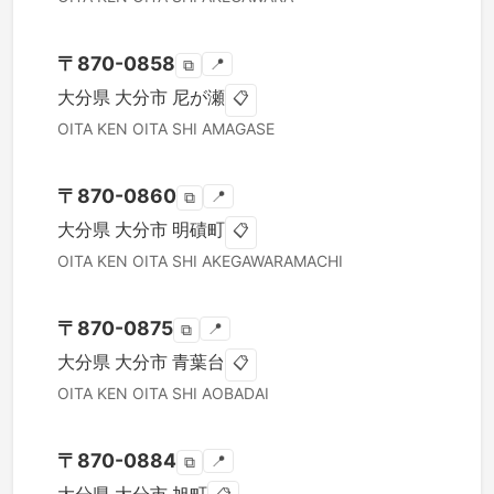
〒
870-0858
📍
⧉
大分県
大分市
尼が瀬
📋
OITA KEN
OITA SHI
AMAGASE
〒
870-0860
📍
⧉
大分県
大分市
明磧町
📋
OITA KEN
OITA SHI
AKEGAWARAMACHI
〒
870-0875
📍
⧉
大分県
大分市
青葉台
📋
OITA KEN
OITA SHI
AOBADAI
〒
870-0884
📍
⧉