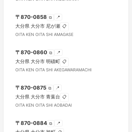
〒
870-0858
📍
⧉
大分県
大分市
尼が瀬
📋
OITA KEN
OITA SHI
AMAGASE
〒
870-0860
📍
⧉
大分県
大分市
明磧町
📋
OITA KEN
OITA SHI
AKEGAWARAMACHI
〒
870-0875
📍
⧉
大分県
大分市
青葉台
📋
OITA KEN
OITA SHI
AOBADAI
〒
870-0884
📍
⧉