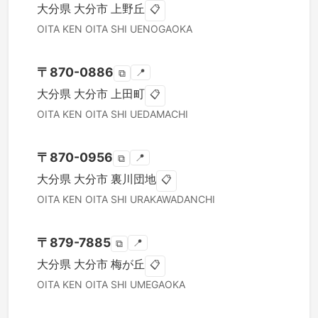
大分県
大分市
上野丘
📋
OITA KEN
OITA SHI
UENOGAOKA
〒
870-0886
📍
⧉
大分県
大分市
上田町
📋
OITA KEN
OITA SHI
UEDAMACHI
〒
870-0956
📍
⧉
大分県
大分市
裏川団地
📋
OITA KEN
OITA SHI
URAKAWADANCHI
〒
879-7885
📍
⧉
大分県
大分市
梅が丘
📋
OITA KEN
OITA SHI
UMEGAOKA