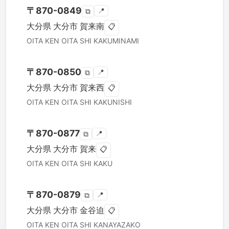
〒
870-0849
📍
⧉
大分県
大分市
賀来南
📋
OITA KEN
OITA SHI
KAKUMINAMI
〒
870-0850
📍
⧉
大分県
大分市
賀来西
📋
OITA KEN
OITA SHI
KAKUNISHI
〒
870-0877
📍
⧉
大分県
大分市
賀来
📋
OITA KEN
OITA SHI
KAKU
〒
870-0879
📍
⧉
大分県
大分市
金谷迫
📋
OITA KEN
OITA SHI
KANAYAZAKO