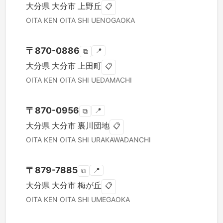
大分県
大分市
上野丘
📋
OITA KEN
OITA SHI
UENOGAOKA
〒
870-0886
📍
⧉
大分県
大分市
上田町
📋
OITA KEN
OITA SHI
UEDAMACHI
〒
870-0956
📍
⧉
大分県
大分市
裏川団地
📋
OITA KEN
OITA SHI
URAKAWADANCHI
〒
879-7885
📍
⧉
大分県
大分市
梅が丘
📋
OITA KEN
OITA SHI
UMEGAOKA