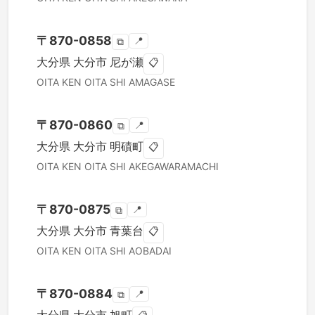
〒
870-0858
📍
⧉
大分県
大分市
尼が瀬
📋
OITA KEN
OITA SHI
AMAGASE
〒
870-0860
📍
⧉
大分県
大分市
明磧町
📋
OITA KEN
OITA SHI
AKEGAWARAMACHI
〒
870-0875
📍
⧉
大分県
大分市
青葉台
📋
OITA KEN
OITA SHI
AOBADAI
〒
870-0884
📍
⧉