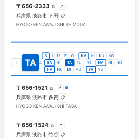
〒
656-2333
📍
⧉
兵庫県
淡路市
下田
📋
HYOGO KEN
AWAJI SHI
SHIMODA
A
I
U
E
O
KA
KI
KU
KO
TA
↑
4
SA
SI
TA
TU
TO
NA
NI
NO
HA
HU
MI
MU
YA
YU
〒
656-1521
📍
🏣
⧉
兵庫県
淡路市
多賀
📋
HYOGO KEN
AWAJI SHI
TAGA
〒
656-1524
📍
⧉
兵庫県
淡路市
竹谷
📋