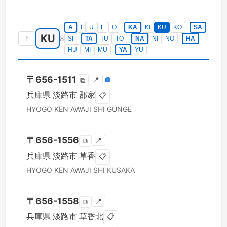
A
I
U
E
O
KA
KI
KU
KO
SA
KU
↑
8
SI
TA
TU
TO
NA
NI
NO
HA
HU
MI
MU
YA
YU
〒
656-1511
📍
🏣
⧉
兵庫県
淡路市
郡家
📋
HYOGO KEN
AWAJI SHI
GUNGE
〒
656-1556
📍
⧉
兵庫県
淡路市
草香
📋
HYOGO KEN
AWAJI SHI
KUSAKA
〒
656-1558
📍
⧉
兵庫県
淡路市
草香北
📋