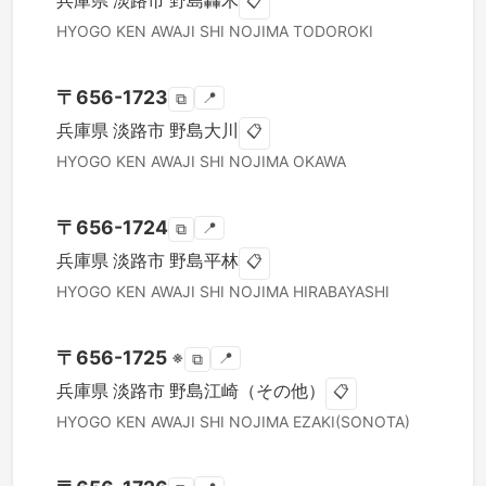
兵庫県
淡路市
野島轟木
📋
HYOGO KEN
AWAJI SHI
NOJIMA TODOROKI
〒
656-1723
📍
⧉
兵庫県
淡路市
野島大川
📋
HYOGO KEN
AWAJI SHI
NOJIMA OKAWA
〒
656-1724
📍
⧉
兵庫県
淡路市
野島平林
📋
HYOGO KEN
AWAJI SHI
NOJIMA HIRABAYASHI
〒
656-1725
※
📍
⧉
兵庫県
淡路市
野島江崎（その他）
📋
HYOGO KEN
AWAJI SHI
NOJIMA EZAKI(SONOTA)