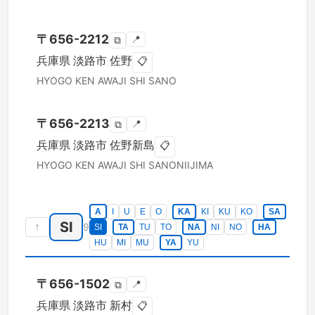
〒
656-2212
📍
⧉
兵庫県
淡路市
佐野
📋
HYOGO KEN
AWAJI SHI
SANO
〒
656-2213
📍
⧉
兵庫県
淡路市
佐野新島
📋
HYOGO KEN
AWAJI SHI
SANONIIJIMA
A
I
U
E
O
KA
KI
KU
KO
SA
SI
↑
9
SI
TA
TU
TO
NA
NI
NO
HA
HU
MI
MU
YA
YU
〒
656-1502
📍
⧉
兵庫県
淡路市
新村
📋