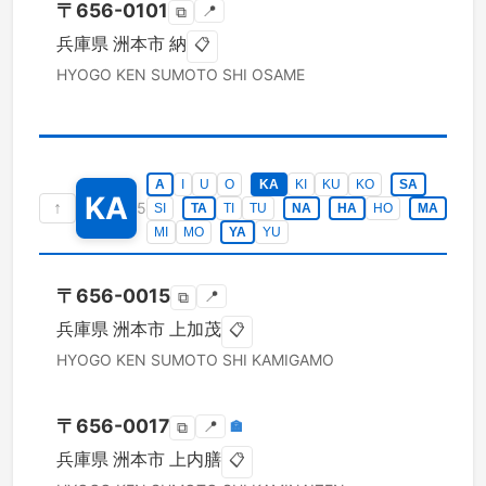
〒
656-0101
📍
⧉
兵庫県
洲本市
納
📋
HYOGO KEN
SUMOTO SHI
OSAME
A
I
U
O
KA
KI
KU
KO
SA
KA
↑
5
SI
TA
TI
TU
NA
HA
HO
MA
MI
MO
YA
YU
〒
656-0015
📍
⧉
兵庫県
洲本市
上加茂
📋
HYOGO KEN
SUMOTO SHI
KAMIGAMO
〒
656-0017
📍
🏣
⧉
兵庫県
洲本市
上内膳
📋