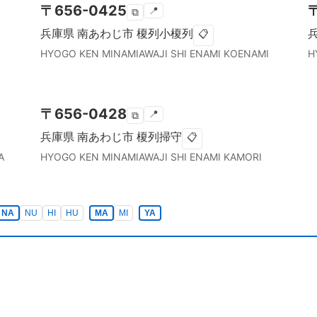
〒
656-0425
📍
⧉
兵庫県
南あわじ市
榎列小榎列
📋
HYOGO KEN
MINAMIAWAJI SHI
ENAMI KOENAMI
H
〒
656-0428
📍
⧉
兵庫県
南あわじ市
榎列掃守
📋
A
HYOGO KEN
MINAMIAWAJI SHI
ENAMI KAMORI
NA
NU
HI
HU
MA
MI
YA