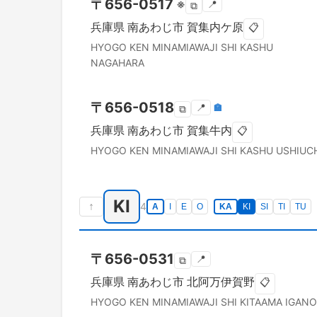
〒
656-0517
※
📍
⧉
兵庫県
南あわじ市
賀集内ケ原
📋
HYOGO KEN
MINAMIAWAJI SHI
KASHU
NAGAHARA
〒
656-0518
📍
🏣
⧉
兵庫県
南あわじ市
賀集牛内
📋
HYOGO KEN
MINAMIAWAJI SHI
KASHU USHIUC
KI
↑
4
A
I
E
O
KA
KI
SI
TI
TU
〒
656-0531
📍
⧉
兵庫県
南あわじ市
北阿万伊賀野
📋
HYOGO KEN
MINAMIAWAJI SHI
KITAAMA IGANO