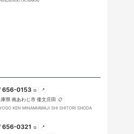
HINDEN(KITA.NAKA)
〒
656-0153
📍
⧉
兵庫県
南あわじ市
倭文庄田
📋
YOGO KEN
MINAMIAWAJI SHI
SHITORI SHODA
〒
656-0321
📍
⧉