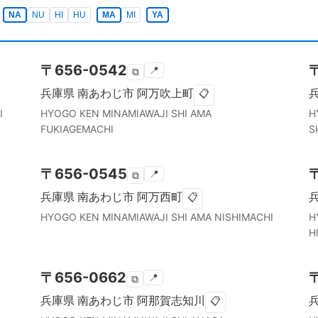
NA
NU
HI
HU
MA
MI
YA
〒
656-0542
📍
⧉
兵庫県
南あわじ市
阿万吹上町
📋
I
HYOGO KEN
MINAMIAWAJI SHI
AMA
H
FUKIAGEMACHI
S
〒
656-0545
📍
⧉
兵庫県
南あわじ市
阿万西町
📋
HYOGO KEN
MINAMIAWAJI SHI
AMA NISHIMACHI
H
H
〒
656-0662
📍
⧉
兵庫県
南あわじ市
阿那賀志知川
📋