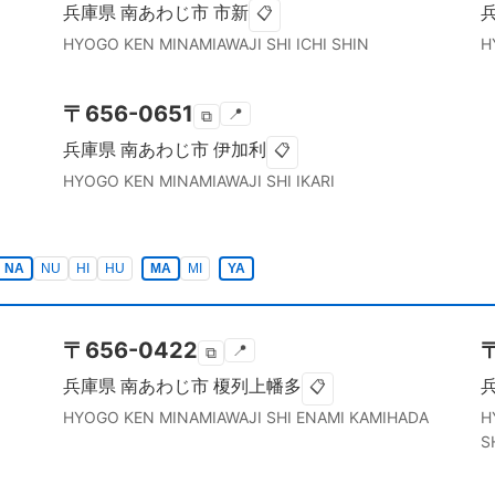
兵庫県
南あわじ市
市新
📋
HYOGO KEN
MINAMIAWAJI SHI
ICHI SHIN
H
〒
656-0651
📍
⧉
兵庫県
南あわじ市
伊加利
📋
HYOGO KEN
MINAMIAWAJI SHI
IKARI
NA
NU
HI
HU
MA
MI
YA
〒
656-0422
📍
⧉
兵庫県
南あわじ市
榎列上幡多
📋
HYOGO KEN
MINAMIAWAJI SHI
ENAMI KAMIHADA
H
S