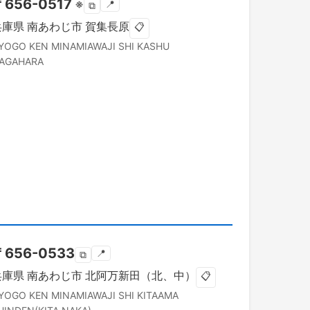
〒
656-0517
※
📍
⧉
兵庫県
南あわじ市
賀集長原
📋
YOGO KEN
MINAMIAWAJI SHI
KASHU
AGAHARA
〒
656-0533
📍
⧉
兵庫県
南あわじ市
北阿万新田（北、中）
📋
YOGO KEN
MINAMIAWAJI SHI
KITAAMA