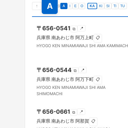
A
↑
9
A
I
E
O
KA
KI
SI
TI
TU
〒
656-0541
📍
⧉
兵庫県
南あわじ市
阿万上町
📋
HYOGO KEN
MINAMIAWAJI SHI
AMA KAMIMACH
〒
656-0544
📍
⧉
兵庫県
南あわじ市
阿万下町
📋
HYOGO KEN
MINAMIAWAJI SHI
AMA
SHIMOMACHI
〒
656-0661
📍
⧉
兵庫県
南あわじ市
阿那賀
📋