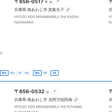
〒
656-0517
※
📍
⧉
兵庫県
南あわじ市
賀集生子
📋
HYOGO KEN
MINAMIAWAJI SHI
KASHU
H
NAGAHARA
N
HI
NA
NU
HI
HU
MA
MI
YA
〒
656-0532
📍
⧉
兵庫県
南あわじ市
北阿万稲田南
📋
HYOGO KEN
MINAMIAWAJI SHI
KITAAMA
H