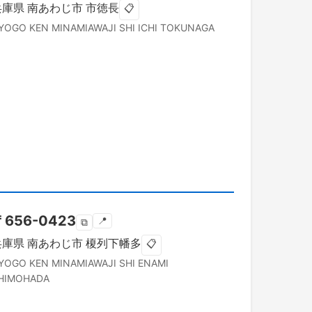
兵庫県
南あわじ市
市徳長
📋
YOGO KEN
MINAMIAWAJI SHI
ICHI TOKUNAGA
〒
656-0423
📍
⧉
兵庫県
南あわじ市
榎列下幡多
📋
YOGO KEN
MINAMIAWAJI SHI
ENAMI
HIMOHADA