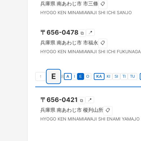
兵庫県
南あわじ市
市三條
📋
HYOGO KEN
MINAMIAWAJI SHI
ICHI SANJO
〒
656-0478
📍
⧉
兵庫県
南あわじ市
市福永
📋
HYOGO KEN
MINAMIAWAJI SHI
ICHI FUKUNAGA
E
↑
8
A
I
E
O
KA
KI
SI
TI
TU
〒
656-0421
📍
⧉
兵庫県
南あわじ市
榎列山所
📋
HYOGO KEN
MINAMIAWAJI SHI
ENAMI YAMAJO