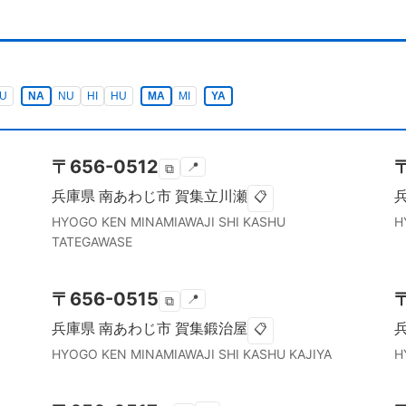
U
NA
NU
HI
HU
MA
MI
YA
〒
656-0512
📍
⧉
兵庫県
南あわじ市
賀集立川瀬
📋
HYOGO KEN
MINAMIAWAJI SHI
KASHU
H
TATEGAWASE
〒
656-0515
📍
⧉
兵庫県
南あわじ市
賀集鍛治屋
📋
HYOGO KEN
MINAMIAWAJI SHI
KASHU KAJIYA
H