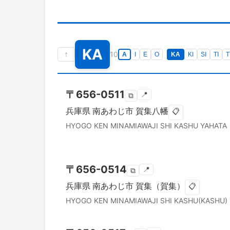
KA
↑
10
A
I
E
O
KA
KI
SI
TI
T
〒
656-0511
📍
⧉
兵庫県
南あわじ市
賀集八幡
📋
HYOGO KEN
MINAMIAWAJI SHI
KASHU YAHATA
〒
656-0514
📍
⧉
兵庫県
南あわじ市
賀集（賀集）
📋
HYOGO KEN
MINAMIAWAJI SHI
KASHU(KASHU)