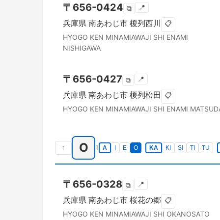
〒
656-0424
📍
⧉
兵庫県
南あわじ市
榎列西川
📋
HYOGO KEN
MINAMIAWAJI SHI
ENAMI
NISHIGAWA
〒
656-0427
📍
⧉
兵庫県
南あわじ市
榎列松田
📋
HYOGO KEN
MINAMIAWAJI SHI
ENAMI MATSUD
O
↑
1
A
I
E
O
KA
KI
SI
TI
TU
〒
656-0328
📍
⧉
兵庫県
南あわじ市
桜花の郷
📋
HYOGO KEN
MINAMIAWAJI SHI
OKANOSATO