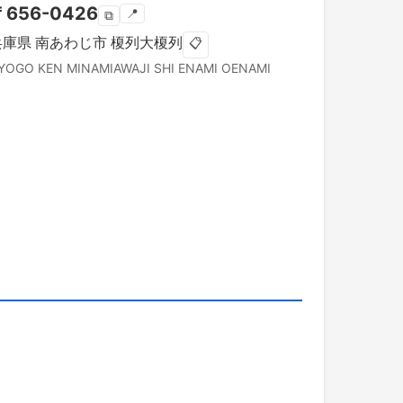
〒
656-0426
📍
⧉
兵庫県
南あわじ市
榎列大榎列
📋
YOGO KEN
MINAMIAWAJI SHI
ENAMI OENAMI