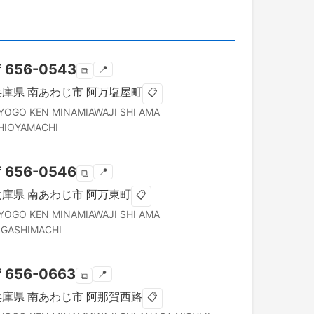
〒
656-0543
📍
⧉
兵庫県
南あわじ市
阿万塩屋町
📋
YOGO KEN
MINAMIAWAJI SHI
AMA
HIOYAMACHI
〒
656-0546
📍
⧉
兵庫県
南あわじ市
阿万東町
📋
YOGO KEN
MINAMIAWAJI SHI
AMA
IGASHIMACHI
〒
656-0663
📍
⧉
兵庫県
南あわじ市
阿那賀西路
📋