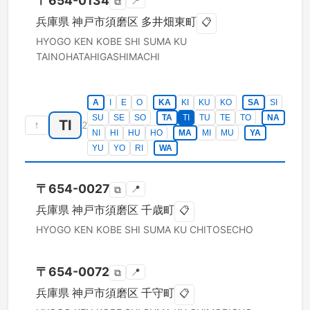
〒
654-0134
📍
⧉
兵庫県
神戸市須磨区
多井畑東町
📋
HYOGO KEN
KOBE SHI SUMA KU
TAINOHATAHIGASHIMACHI
A
I
E
O
KA
KI
KU
KO
SA
SI
SU
SE
SO
TA
TI
TU
TE
TO
NA
TI
↑
2
NI
HI
HU
HO
MA
MI
MU
YA
YU
YO
RI
WA
〒
654-0027
📍
⧉
兵庫県
神戸市須磨区
千歳町
📋
HYOGO KEN
KOBE SHI SUMA KU
CHITOSECHO
〒
654-0072
📍
⧉
兵庫県
神戸市須磨区
千守町
📋