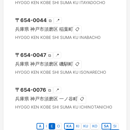
HYOGO KEN
KOBE SHI SUMA KU
ITAYADOCHO
〒
654-0044
📍
⧉
兵庫県
神戸市須磨区
稲葉町
📋
HYOGO KEN
KOBE SHI SUMA KU
INABACHO
〒
654-0047
📍
⧉
兵庫県
神戸市須磨区
磯馴町
📋
HYOGO KEN
KOBE SHI SUMA KU
ISONARECHO
〒
654-0076
📍
⧉
兵庫県
神戸市須磨区
一ノ谷町
📋
HYOGO KEN
KOBE SHI SUMA KU
ICHINOTANICHO
A
I
E
O
KA
KI
KU
KO
SA
SI