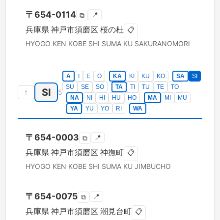
〒
654-0114
📍
⧉
兵庫県
神戸市須磨区
桜の杜
📋
HYOGO KEN
KOBE SHI SUMA KU
SAKURANOMORI
A
I
E
O
KA
KI
KU
KO
SA
SI
SU
SE
SO
TA
TI
TU
TE
TO
SI
↑
5
NA
NI
HI
HU
HO
MA
MI
MU
YA
YU
YO
RI
WA
〒
654-0003
📍
⧉
兵庫県
神戸市須磨区
神撫町
📋
HYOGO KEN
KOBE SHI SUMA KU
JIMBUCHO
〒
654-0075
📍
⧉
兵庫県
神戸市須磨区
潮見台町
📋