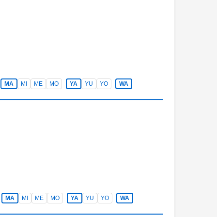
MA
MI
ME
MO
YA
YU
YO
WA
MA
MI
ME
MO
YA
YU
YO
WA