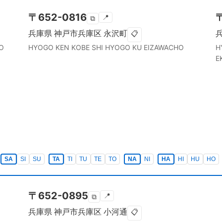
〒
652-0816
📍
⧉
兵庫県
神戸市兵庫区
永沢町
📋
O
HYOGO KEN
KOBE SHI HYOGO KU
EIZAWACHO
H
E
SA
SI
SU
TA
TI
TU
TE
TO
NA
NI
HA
HI
HU
HO
〒
652-0895
📍
⧉
兵庫県
神戸市兵庫区
小河通
📋