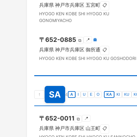
兵庫県
神戸市兵庫区
五宮町
📋
HYOGO KEN
KOBE SHI HYOGO KU
GONOMIYACHO
〒
652-0885
📍
🏣
⧉
兵庫県
神戸市兵庫区
御所通
📋
HYOGO KEN
KOBE SHI HYOGO KU
GOSHODORI
SA
↑
4
A
I
U
E
O
KA
KI
KU
K
〒
652-0011
📍
⧉
兵庫県
神戸市兵庫区
山王町
📋
HYOGO KEN
KOBE SHI HYOGO KU
SANNOCHO