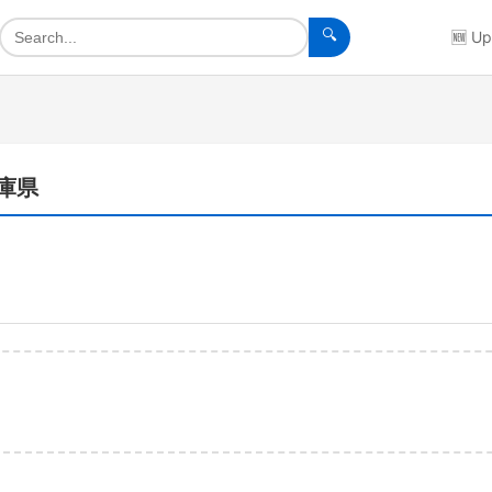
🔍
🆕
Up
兵庫県