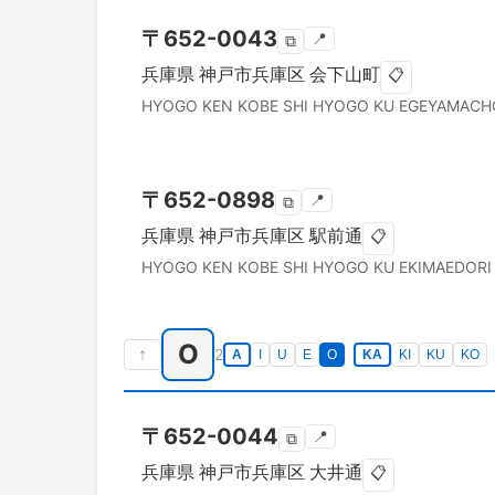
〒
652-0043
📍
⧉
兵庫県
神戸市兵庫区
会下山町
📋
HYOGO KEN
KOBE SHI HYOGO KU
EGEYAMACH
〒
652-0898
📍
⧉
兵庫県
神戸市兵庫区
駅前通
📋
HYOGO KEN
KOBE SHI HYOGO KU
EKIMAEDORI
O
↑
2
A
I
U
E
O
KA
KI
KU
KO
〒
652-0044
📍
⧉
兵庫県
神戸市兵庫区
大井通
📋