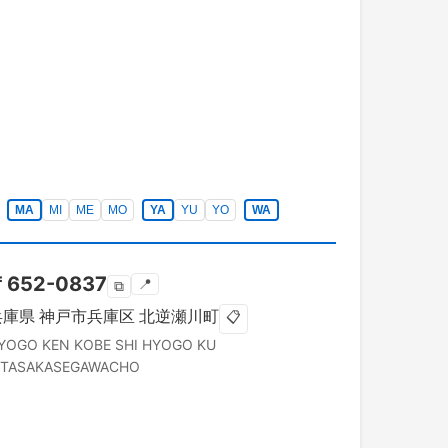
MA
MI
ME
MO
YA
YU
YO
WA
〒
652-0837
📍
⧉
兵庫県
神戸市兵庫区
北逆瀬川町
📋
YOGO KEN
KOBE SHI HYOGO KU
ITASAKASEGAWACHO