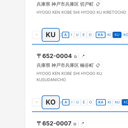
兵庫県
神戸市兵庫区
切戸町
📋
HYOGO KEN
KOBE SHI HYOGO KU
KIRETOCHO
KU
↑
2
A
I
U
E
O
KA
KI
KU
K
〒
652-0004
📍
⧉
兵庫県
神戸市兵庫区
楠谷町
📋
HYOGO KEN
KOBE SHI HYOGO KU
KUSUDANICHO
KO
↑
4
A
I
U
E
O
KA
KI
KU
K
〒
652-0007
📍
⧉