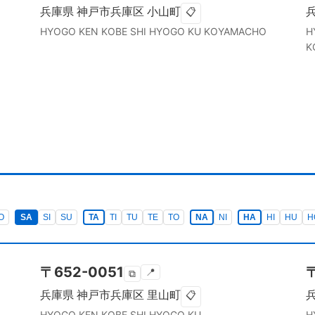
兵庫県
神戸市兵庫区
小山町
📋
HYOGO KEN
KOBE SHI HYOGO KU
KOYAMACHO
H
K
O
SA
SI
SU
TA
TI
TU
TE
TO
NA
NI
HA
HI
HU
H
〒
652-0051
📍
⧉
兵庫県
神戸市兵庫区
里山町
📋
HYOGO KEN
KOBE SHI HYOGO KU
H