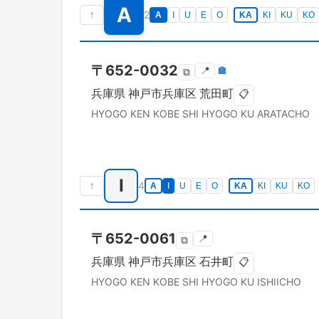
A
↑
2
A
I
U
E
O
KA
KI
KU
KO
〒
652-0032
📍
🏣
⧉
兵庫県
神戸市兵庫区
荒田町
📋
HYOGO KEN
KOBE SHI HYOGO KU
ARATACHO
I
↑
4
A
I
U
E
O
KA
KI
KU
KO
〒
652-0061
📍
⧉
兵庫県
神戸市兵庫区
石井町
📋
HYOGO KEN
KOBE SHI HYOGO KU
ISHIICHO