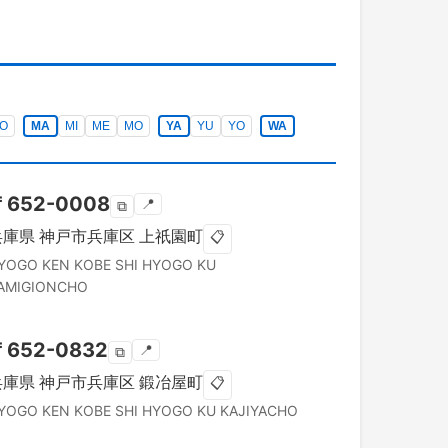
O
MA
MI
ME
MO
YA
YU
YO
WA
〒
652-0008
📍
⧉
兵庫県
神戸市兵庫区
上祇園町
📋
YOGO KEN
KOBE SHI HYOGO KU
AMIGIONCHO
〒
652-0832
📍
⧉
兵庫県
神戸市兵庫区
鍛冶屋町
📋
YOGO KEN
KOBE SHI HYOGO KU
KAJIYACHO