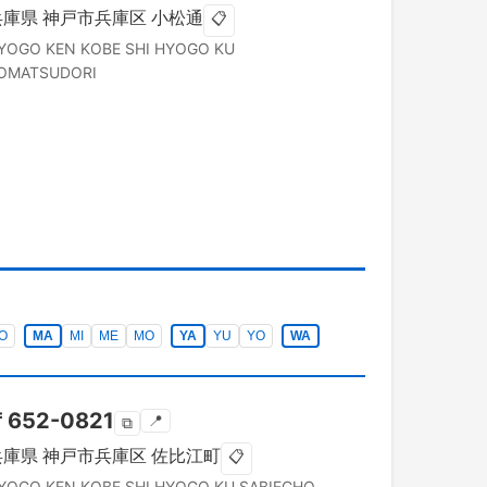
兵庫県
神戸市兵庫区
小松通
📋
YOGO KEN
KOBE SHI HYOGO KU
OMATSUDORI
O
MA
MI
ME
MO
YA
YU
YO
WA
〒
652-0821
📍
⧉
兵庫県
神戸市兵庫区
佐比江町
📋
YOGO KEN
KOBE SHI HYOGO KU
SABIECHO