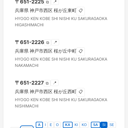
〒
651-2225
📍
⧉
兵庫県
神戸市西区
桜が丘東町
📋
HYOGO KEN
KOBE SHI NISHI KU
SAKURAGAOKA
HIGASHIMACHI
〒
651-2226
📍
⧉
兵庫県
神戸市西区
桜が丘中町
📋
HYOGO KEN
KOBE SHI NISHI KU
SAKURAGAOKA
NAKAMACHI
〒
651-2227
📍
⧉
兵庫県
神戸市西区
桜が丘西町
📋
HYOGO KEN
KOBE SHI NISHI KU
SAKURAGAOKA
NISHIMACHI
A
I
E
O
KA
KI
KO
SA
SI
SE