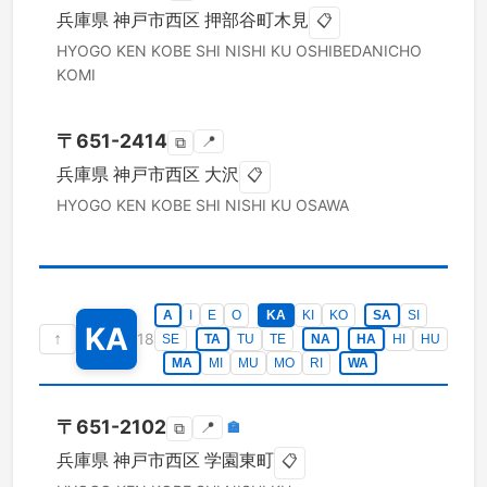
兵庫県
神戸市西区
押部谷町木見
📋
HYOGO KEN
KOBE SHI NISHI KU
OSHIBEDANICHO
KOMI
〒
651-2414
📍
⧉
兵庫県
神戸市西区
大沢
📋
HYOGO KEN
KOBE SHI NISHI KU
OSAWA
A
I
E
O
KA
KI
KO
SA
SI
KA
↑
18
SE
TA
TU
TE
NA
HA
HI
HU
MA
MI
MU
MO
RI
WA
〒
651-2102
📍
🏣
⧉
兵庫県
神戸市西区
学園東町
📋