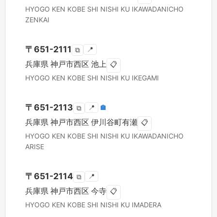
HYOGO KEN
KOBE SHI NISHI KU
IKAWADANICHO
ZENKAI
〒
651-2111
📍
⧉
兵庫県
神戸市西区
池上
📋
HYOGO KEN
KOBE SHI NISHI KU
IKEGAMI
〒
651-2113
📍
🏣
⧉
兵庫県
神戸市西区
伊川谷町有瀬
📋
HYOGO KEN
KOBE SHI NISHI KU
IKAWADANICHO
ARISE
〒
651-2114
📍
⧉
兵庫県
神戸市西区
今寺
📋
HYOGO KEN
KOBE SHI NISHI KU
IMADERA