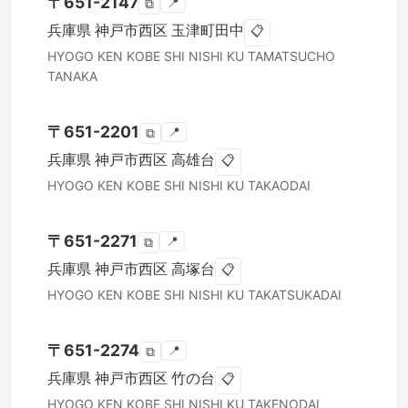
〒
651-2147
📍
⧉
兵庫県
神戸市西区
玉津町田中
📋
HYOGO KEN
KOBE SHI NISHI KU
TAMATSUCHO
TANAKA
〒
651-2201
📍
⧉
兵庫県
神戸市西区
高雄台
📋
HYOGO KEN
KOBE SHI NISHI KU
TAKAODAI
〒
651-2271
📍
⧉
兵庫県
神戸市西区
高塚台
📋
HYOGO KEN
KOBE SHI NISHI KU
TAKATSUKADAI
〒
651-2274
📍
⧉
兵庫県
神戸市西区
竹の台
📋
HYOGO KEN
KOBE SHI NISHI KU
TAKENODAI