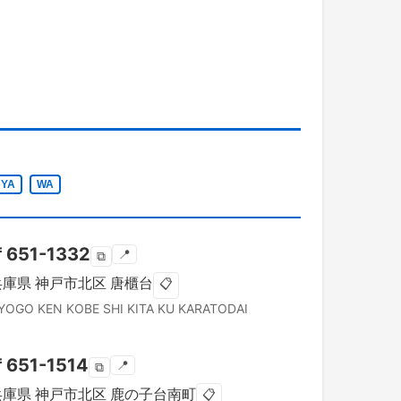
YA
WA
〒
651-1332
📍
⧉
兵庫県
神戸市北区
唐櫃台
📋
YOGO KEN
KOBE SHI KITA KU
KARATODAI
〒
651-1514
📍
⧉
兵庫県
神戸市北区
鹿の子台南町
📋