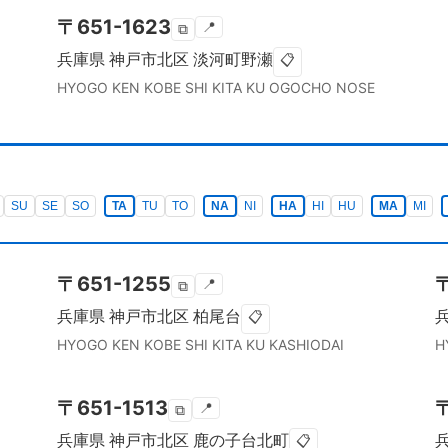
〒
651-1623
📍
⧉
兵庫県
神戸市北区
淡河町野瀬
📋
HYOGO KEN
KOBE SHI KITA KU
OGOCHO NOSE
SU
SE
SO
TA
TU
TO
NA
NI
HA
HI
HU
MA
MI
〒
651-1255
📍
⧉
兵庫県
神戸市北区
柏尾台
📋
HYOGO KEN
KOBE SHI KITA KU
KASHIODAI
H
〒
651-1513
📍
⧉
兵庫県
神戸市北区
鹿の子台北町
📋