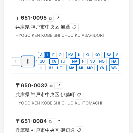
〒
651-0095
📍
⧉
兵庫県
神戸市中央区
旭通
📋
HYOGO KEN
KOBE SHI CHUO KU
ASAHIDORI
A
I
E
O
KA
KI
KU
KO
SA
SI
I
↑
4
SU
TA
TU
NA
NI
NU
NO
HA
HI
HU
HE
MA
MI
MO
YA
WA
〒
650-0032
📍
⧉
兵庫県
神戸市中央区
伊藤町
📋
HYOGO KEN
KOBE SHI CHUO KU
ITOMACHI
〒
651-0084
📍
⧉
兵庫県
神戸市中央区
磯辺通
📋