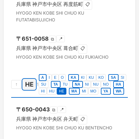
兵庫県
神戸市中央区
再度筋町
📋
HYOGO KEN
KOBE SHI CHUO KU
FUTATABISUJICHO
〒
651-0058
📍
⧉
兵庫県
神戸市中央区
葺合町
📋
HYOGO KEN
KOBE SHI CHUO KU
FUKIAICHO
A
I
E
O
KA
KI
KU
KO
SA
SI
HE
↑
1
SU
TA
TU
NA
NI
NU
NO
HA
HI
HU
HE
MA
MI
MO
YA
WA
〒
650-0043
📍
⧉
兵庫県
神戸市中央区
弁天町
📋
HYOGO KEN
KOBE SHI CHUO KU
BENTENCHO