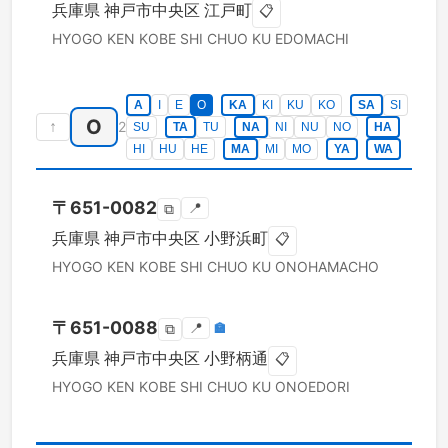
兵庫県
神戸市中央区
江戸町
📋
HYOGO KEN
KOBE SHI CHUO KU
EDOMACHI
A
I
E
O
KA
KI
KU
KO
SA
SI
O
↑
2
SU
TA
TU
NA
NI
NU
NO
HA
HI
HU
HE
MA
MI
MO
YA
WA
〒
651-0082
📍
⧉
兵庫県
神戸市中央区
小野浜町
📋
HYOGO KEN
KOBE SHI CHUO KU
ONOHAMACHO
〒
651-0088
📍
🏣
⧉
兵庫県
神戸市中央区
小野柄通
📋
HYOGO KEN
KOBE SHI CHUO KU
ONOEDORI