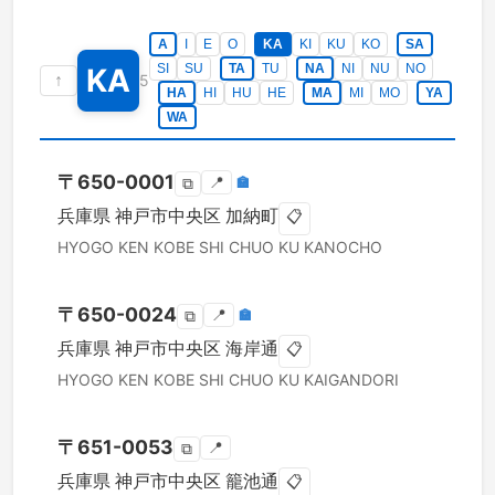
A
I
E
O
KA
KI
KU
KO
SA
SI
SU
TA
TU
NA
NI
NU
NO
KA
↑
5
HA
HI
HU
HE
MA
MI
MO
YA
WA
〒
650-0001
📍
🏣
⧉
兵庫県
神戸市中央区
加納町
📋
HYOGO KEN
KOBE SHI CHUO KU
KANOCHO
〒
650-0024
📍
🏣
⧉
兵庫県
神戸市中央区
海岸通
📋
HYOGO KEN
KOBE SHI CHUO KU
KAIGANDORI
〒
651-0053
📍
⧉
兵庫県
神戸市中央区
籠池通
📋