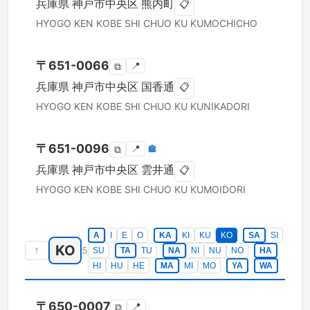
兵庫県
神戸市中央区
熊内町
📋
HYOGO KEN
KOBE SHI CHUO KU
KUMOCHICHO
〒
651-0066
📍
⧉
兵庫県
神戸市中央区
国香通
📋
HYOGO KEN
KOBE SHI CHUO KU
KUNIKADORI
〒
651-0096
📍
🏣
⧉
兵庫県
神戸市中央区
雲井通
📋
HYOGO KEN
KOBE SHI CHUO KU
KUMOIDORI
A
I
E
O
KA
KI
KU
KO
SA
SI
KO
↑
5
SU
TA
TU
NA
NI
NU
NO
HA
HI
HU
HE
MA
MI
MO
YA
WA
〒
650-0007
📍
⧉