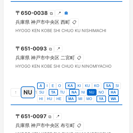
〒
650-0038
📍
🏣
⧉
兵庫県
神戸市中央区
西町
📋
HYOGO KEN
KOBE SHI CHUO KU
NISHIMACHI
〒
651-0093
📍
⧉
兵庫県
神戸市中央区
二宮町
📋
HYOGO KEN
KOBE SHI CHUO KU
NINOMIYACHO
A
I
E
O
KA
KI
KU
KO
SA
SI
NU
↑
1
SU
TA
TU
NA
NI
NU
NO
HA
HI
HU
HE
MA
MI
MO
YA
WA
〒
651-0097
📍
⧉
兵庫県
神戸市中央区
布引町
📋