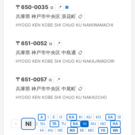
〒
650-0035
📍
🏣
⧉
兵庫県
神戸市中央区
浪花町
📋
HYOGO KEN
KOBE SHI CHUO KU
NANIWAMACHI
〒
651-0052
📍
⧉
兵庫県
神戸市中央区
中島通
📋
HYOGO KEN
KOBE SHI CHUO KU
NAKAJIMADORI
〒
651-0057
📍
⧉
兵庫県
神戸市中央区
中尾町
📋
HYOGO KEN
KOBE SHI CHUO KU
NAKAOCHO
A
I
E
O
KA
KI
KU
KO
SA
SI
NI
↑
2
SU
TA
TU
NA
NI
NU
NO
HA
HI
HU
HE
MA
MI
MO
YA
WA