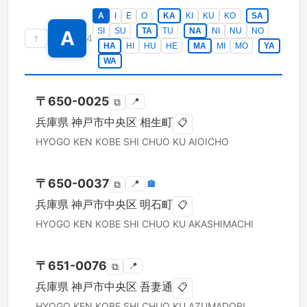
A
I
E
O
KA
KI
KU
KO
SA
SI
SU
TA
TU
NA
NI
NU
NO
A
↑
4
HA
HI
HU
HE
MA
MI
MO
YA
WA
〒
650-0025
📍
⧉
兵庫県
神戸市中央区
相生町
📋
HYOGO KEN
KOBE SHI CHUO KU
AIOICHO
〒
650-0037
📍
🏣
⧉
兵庫県
神戸市中央区
明石町
📋
HYOGO KEN
KOBE SHI CHUO KU
AKASHIMACHI
〒
651-0076
📍
⧉
兵庫県
神戸市中央区
吾妻通
📋
HYOGO KEN
KOBE SHI CHUO KU
AZUMADORI