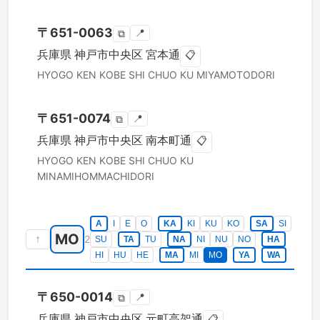
〒
651-0063
📍
⧉
兵庫県
神戸市中央区
宮本通
📋
HYOGO KEN
KOBE SHI CHUO KU
MIYAMOTODORI
〒
651-0074
📍
⧉
兵庫県
神戸市中央区
南本町通
📋
HYOGO KEN
KOBE SHI CHUO KU
MINAMIHOMMACHIDORI
A
I
E
O
KA
KI
KU
KO
SA
SI
MO
↑
2
SU
TA
TU
NA
NI
NU
NO
HA
HI
HU
HE
MA
MI
MO
YA
WA
〒
650-0014
📍
⧉
兵庫県
神戸市中央区
元町高架通
📋