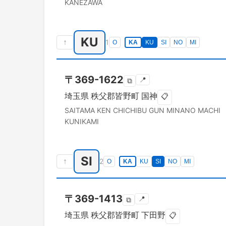
KANEZAWA
KU
↑
1
O
KA
KU
SI
NO
MI
〒
369-1622
📍
⧉
埼玉県
秩父郡皆野町
国神
📋
SAITAMA KEN
CHICHIBU GUN MINANO MACHI
KUNIKAMI
SI
↑
2
O
KA
KU
SI
NO
MI
〒
369-1413
📍
⧉
埼玉県
秩父郡皆野町
下田野
📋