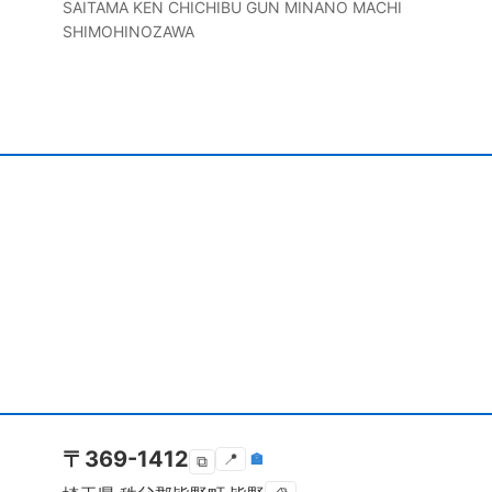
SAITAMA KEN
CHICHIBU GUN MINANO MACHI
SHIMOHINOZAWA
〒
369-1412
📍
🏣
⧉