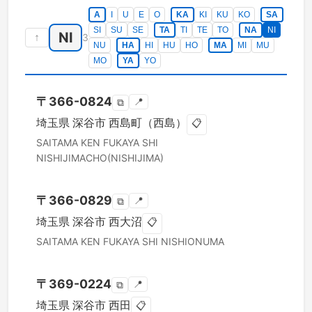
A
I
U
E
O
KA
KI
KU
KO
SA
SI
SU
SE
TA
TI
TE
TO
NA
NI
NI
↑
3
NU
HA
HI
HU
HO
MA
MI
MU
MO
YA
YO
〒
366-0824
📍
⧉
埼玉県
深谷市
西島町（西島）
📋
SAITAMA KEN
FUKAYA SHI
NISHIJIMACHO(NISHIJIMA)
〒
366-0829
📍
⧉
埼玉県
深谷市
西大沼
📋
SAITAMA KEN
FUKAYA SHI
NISHIONUMA
〒
369-0224
📍
⧉
埼玉県
深谷市
西田
📋