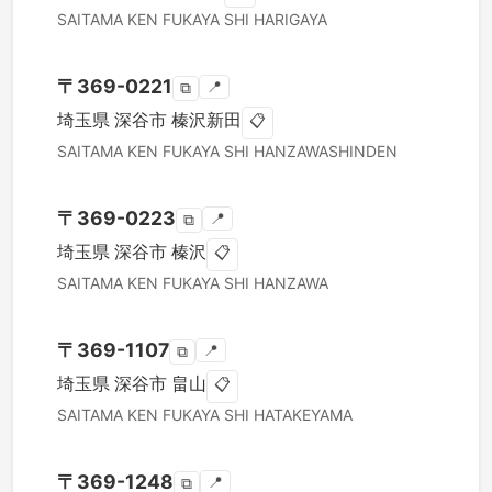
SAITAMA KEN
FUKAYA SHI
HARIGAYA
〒
369-0221
📍
⧉
埼玉県
深谷市
榛沢新田
📋
SAITAMA KEN
FUKAYA SHI
HANZAWASHINDEN
〒
369-0223
📍
⧉
埼玉県
深谷市
榛沢
📋
SAITAMA KEN
FUKAYA SHI
HANZAWA
〒
369-1107
📍
⧉
埼玉県
深谷市
畠山
📋
SAITAMA KEN
FUKAYA SHI
HATAKEYAMA
〒
369-1248
📍
⧉