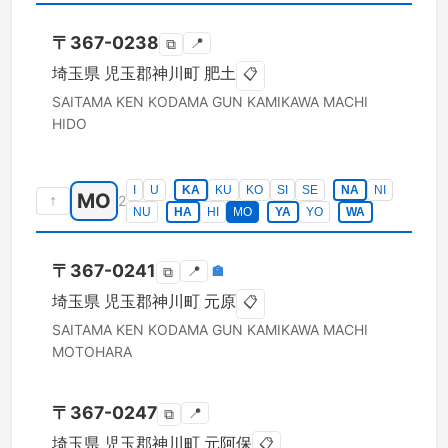
〒
367-0238
📍
⧉
埼玉県
児玉郡神川町
肥土
📋
SAITAMA KEN
KODAMA GUN KAMIKAWA MACHI
HIDO
I
U
KA
KU
KO
SI
SE
NA
NI
MO
↑
2
NU
HA
HI
MO
YA
YO
WA
〒
367-0241
📍
🏣
⧉
埼玉県
児玉郡神川町
元原
📋
SAITAMA KEN
KODAMA GUN KAMIKAWA MACHI
MOTOHARA
〒
367-0247
📍
⧉
埼玉県
児玉郡神川町
元阿保
📋