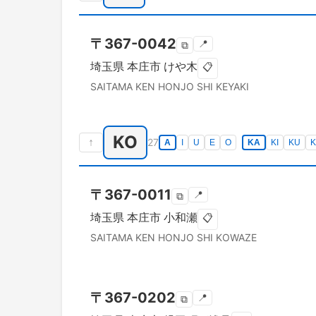
〒
367-0042
📍
⧉
埼玉県
本庄市
けや木
📋
SAITAMA KEN
HONJO SHI
KEYAKI
KO
↑
27
A
I
U
E
O
KA
KI
KU
K
〒
367-0011
📍
⧉
埼玉県
本庄市
小和瀬
📋
SAITAMA KEN
HONJO SHI
KOWAZE
〒
367-0202
📍
⧉