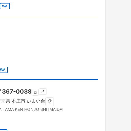
WA
WA
〒
367-0038
📍
⧉
埼玉県
本庄市
いまい台
📋
AITAMA KEN
HONJO SHI
IMAIDAI