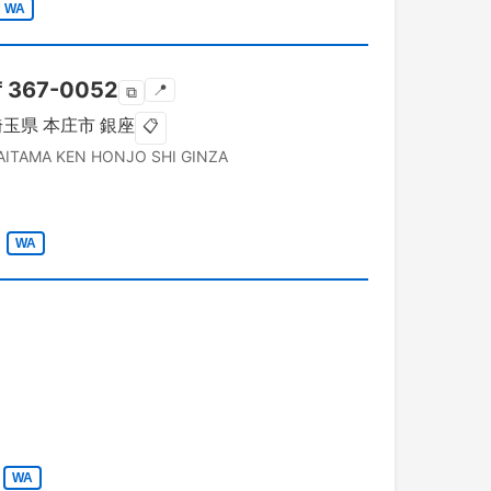
WA
〒
367-0052
📍
⧉
埼玉県
本庄市
銀座
📋
AITAMA KEN
HONJO SHI
GINZA
WA
WA