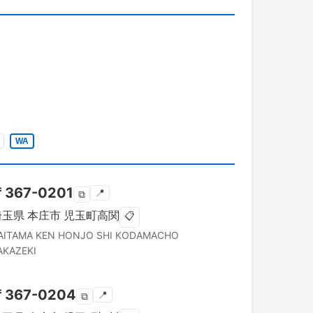
WA
〒
367-0201
📍
⧉
埼玉県
本庄市
児玉町高関
📋
AITAMA KEN
HONJO SHI
KODAMACHO
AKAZEKI
〒
367-0204
📍
⧉