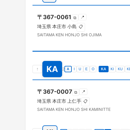
〒
367-0061
📍
⧉
埼玉県
本庄市
小島
📋
SAITAMA KEN
HONJO SHI
OJIMA
KA
↑
2
A
I
U
E
O
KA
KI
KU
K
〒
367-0007
📍
⧉
埼玉県
本庄市
上仁手
📋
SAITAMA KEN
HONJO SHI
KAMINITTE