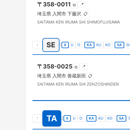
〒
358-0011
📍
⧉
埼玉県
入間市
下藤沢
📋
SAITAMA KEN
IRUMA SHI
SHIMOFUJISAWA
SE
↑
1
A
U
O
KA
KU
KO
SA
SI
〒
358-0025
📍
⧉
埼玉県
入間市
善蔵新田
📋
SAITAMA KEN
IRUMA SHI
ZENZOSHINDEN
TA
↑
2
A
U
O
KA
KU
KO
SA
S