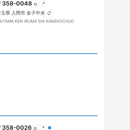
〒
358-0048
📍
⧉
埼玉県
入間市
金子中央
📋
AITAMA KEN
IRUMA SHI
KANEKOCHUO
〒
358-0026
📍
🏣
⧉