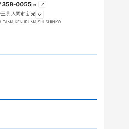
〒
358-0055
📍
⧉
埼玉県
入間市
新光
📋
AITAMA KEN
IRUMA SHI
SHINKO