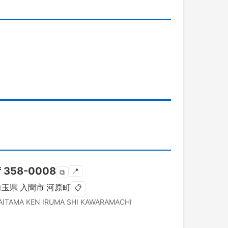
〒
358-0008
📍
⧉
埼玉県
入間市
河原町
📋
AITAMA KEN
IRUMA SHI
KAWARAMACHI