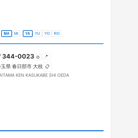
MA
MI
YA
YU
YO
RO
〒
344-0023
📍
⧉
埼玉県
春日部市
大枝
📋
AITAMA KEN
KASUKABE SHI
OEDA