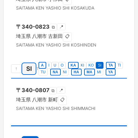
SAITAMA KEN
YASHIO SHI
KOSAKUDA
〒
340-0823
📍
⧉
埼玉県
八潮市
古新田
📋
SAITAMA KEN
YASHIO SHI
KOSHINDEN
A
I
U
O
KA
KI
KO
SI
TA
TI
SI
↑
1
TU
NA
NI
HA
MA
MI
YA
〒
340-0807
📍
⧉
埼玉県
八潮市
新町
📋
SAITAMA KEN
YASHIO SHI
SHIMMACHI