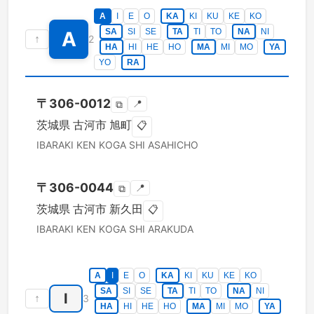
A
I
E
O
KA
KI
KU
KE
KO
SA
SI
SE
TA
TI
TO
NA
NI
A
↑
2
HA
HI
HE
HO
MA
MI
MO
YA
YO
RA
〒
306-0012
📍
⧉
茨城県
古河市
旭町
📋
IBARAKI KEN
KOGA SHI
ASAHICHO
〒
306-0044
📍
⧉
茨城県
古河市
新久田
📋
IBARAKI KEN
KOGA SHI
ARAKUDA
A
I
E
O
KA
KI
KU
KE
KO
SA
SI
SE
TA
TI
TO
NA
NI
I
↑
3
HA
HI
HE
HO
MA
MI
MO
YA