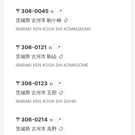
〒
306-0045
📍
⧉
茨城県
古河市
駒ケ崎
📋
IBARAKI KEN
KOGA SHI
KOMAGASAKI
〒
306-0121
📍
⧉
茨城県
古河市
駒込
📋
IBARAKI KEN
KOGA SHI
KOMAGOME
〒
306-0123
📍
⧉
茨城県
古河市
五部
📋
IBARAKI KEN
KOGA SHI
GOHEI
〒
306-0214
📍
⧉
茨城県
古河市
高野
📋