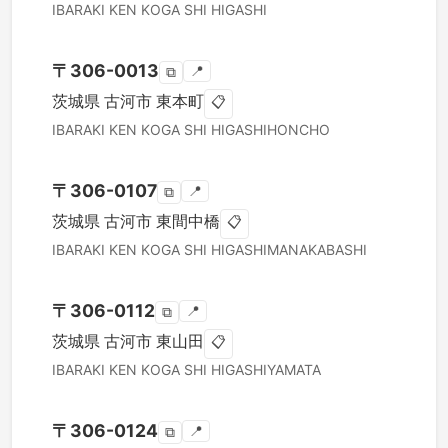
IBARAKI KEN
KOGA SHI
HIGASHI
〒
306-0013
📍
⧉
茨城県
古河市
東本町
📋
IBARAKI KEN
KOGA SHI
HIGASHIHONCHO
〒
306-0107
📍
⧉
茨城県
古河市
東間中橋
📋
IBARAKI KEN
KOGA SHI
HIGASHIMANAKABASHI
〒
306-0112
📍
⧉
茨城県
古河市
東山田
📋
IBARAKI KEN
KOGA SHI
HIGASHIYAMATA
〒
306-0124
📍
⧉