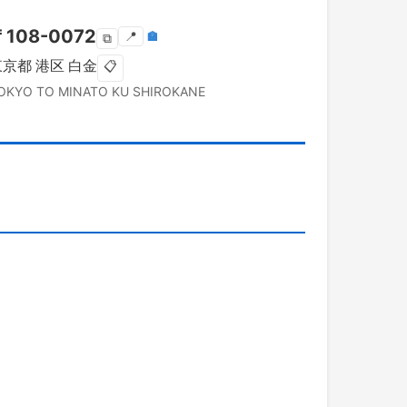
〒
108-0072
📍
🏣
⧉
東京都
港区
白金
📋
OKYO TO
MINATO KU
SHIROKANE