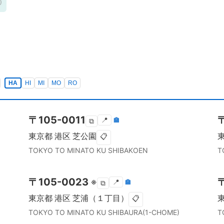
)
HA
HI
MI
MO
RO
〒
105-0011
📍
🏣
⧉
東京都
港区
芝公園
📋
TOKYO TO
MINATO KU
SHIBAKOEN
T
〒
105-0023
※
📍
🏣
⧉
東京都
港区
芝浦（１丁目）
📋
TOKYO TO
MINATO KU
SHIBAURA(1-CHOME)
T