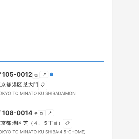
〒
105-0012
📍
🏣
⧉
東京都
港区
芝大門
📋
OKYO TO
MINATO KU
SHIBADAIMON
〒
108-0014
※
📍
⧉
東京都
港区
芝（４、５丁目）
📋
OKYO TO
MINATO KU
SHIBA(4.5-CHOME)