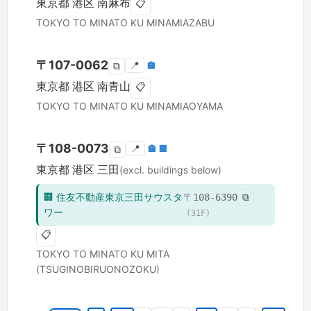
東京都
港区
南麻布
📋
TOKYO TO
MINATO KU
MINAMIAZABU
〒
107-0062
📍
🏣
⧉
東京都
港区
南青山
📋
TOKYO TO
MINATO KU
MINAMIAOYAMA
〒
108-0073
📍
🏣
🏢
⧉
東京都
港区
三田
(excl. buildings below)
🏢
住友不動産東京三田サウスタ
〒
108-6390
⧉
ワー
(
31
F)
📋
TOKYO TO
MINATO KU
MITA
(TSUGINOBIRUONOZOKU)