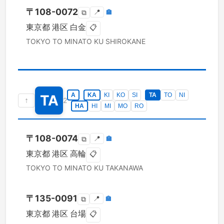
〒
108-0072
📍
🏣
⧉
東京都
港区
白金
📋
TOKYO TO
MINATO KU
SHIROKANE
A
KA
KI
KO
SI
TA
TO
NI
TA
↑
2
HA
HI
MI
MO
RO
〒
108-0074
📍
🏣
⧉
東京都
港区
高輪
📋
TOKYO TO
MINATO KU
TAKANAWA
〒
135-0091
📍
🏣
⧉
東京都
港区
台場
📋