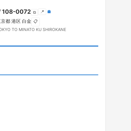
〒
108-0072
📍
🏣
⧉
東京都
港区
白金
📋
OKYO TO
MINATO KU
SHIROKANE