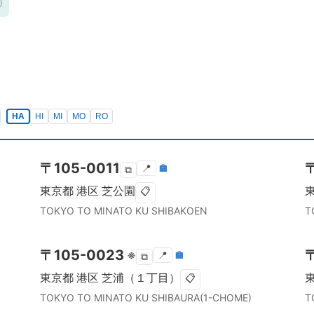
)
HA
HI
MI
MO
RO
〒
105-0011
📍
🏣
⧉
東京都
港区
芝公園
📋
TOKYO TO
MINATO KU
SHIBAKOEN
T
〒
105-0023
※
📍
🏣
⧉
東京都
港区
芝浦（１丁目）
📋
TOKYO TO
MINATO KU
SHIBAURA(1-CHOME)
T