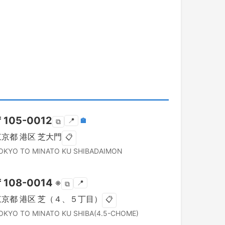
〒
105-0012
📍
🏣
⧉
東京都
港区
芝大門
📋
OKYO TO
MINATO KU
SHIBADAIMON
〒
108-0014
※
📍
⧉
東京都
港区
芝（４、５丁目）
📋
OKYO TO
MINATO KU
SHIBA(4.5-CHOME)