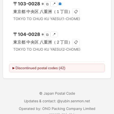
〒
103-0028
※
📍
🏣
⧉
東京都
中央区
八重洲（１丁目）
📋
TOKYO TO
CHUO KU
YAESU(1-CHOME)
〒
104-0028
※
📍
⧉
東京都
中央区
八重洲（２丁目）
📋
TOKYO TO
CHUO KU
YAESU(2-CHOME)
Discontinued postal codes (42)
▶
©
Japan Postal Code
Updates & contact
: @yubin.senmon.net
Operated by
:
ONO Packing Company Limited