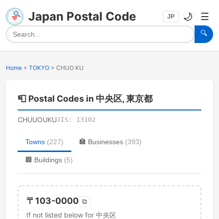
Japan Postal Code
🌙
☰
JP
🔍
Home
>
TOKYO
>
CHUO KU
📮
Postal Codes in 中央区, 東京都
CHUUOUKU
JIS:
13102
Towns
(
227
)
🏣
Businesses
(
393
)
🏢
Buildings
(
5
)
〒
103-0000
⧉
If not listed below for 中央区