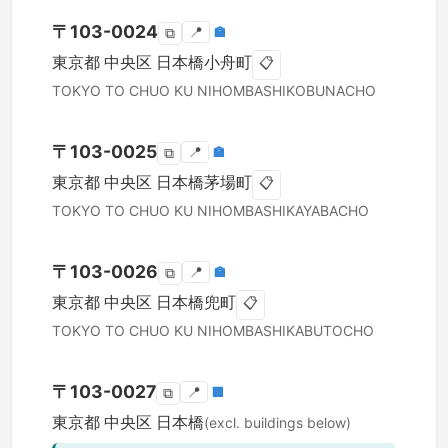
〒
103-0024
📍
🏣
⧉
東京都
中央区
日本橋小舟町
📋
TOKYO TO
CHUO KU
NIHOMBASHIKOBUNACHO
〒
103-0025
📍
🏣
⧉
東京都
中央区
日本橋茅場町
📋
TOKYO TO
CHUO KU
NIHOMBASHIKAYABACHO
〒
103-0026
📍
🏣
⧉
東京都
中央区
日本橋兜町
📋
TOKYO TO
CHUO KU
NIHOMBASHIKABUTOCHO
〒
103-0027
📍
🏢
⧉
東京都
中央区
日本橋
(excl. buildings below)