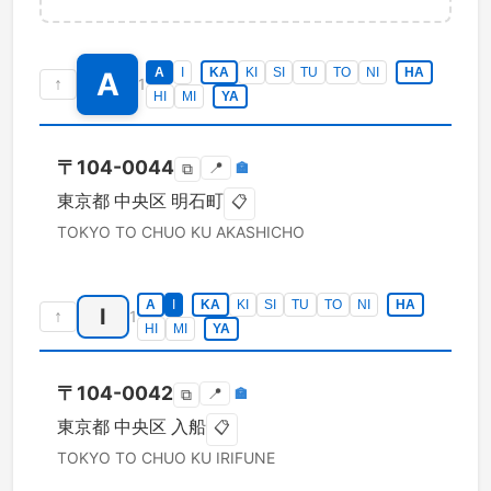
A
I
KA
KI
SI
TU
TO
NI
HA
A
↑
1
HI
MI
YA
〒
104-0044
📍
🏣
⧉
東京都
中央区
明石町
📋
TOKYO TO
CHUO KU
AKASHICHO
A
I
KA
KI
SI
TU
TO
NI
HA
I
↑
1
HI
MI
YA
〒
104-0042
📍
🏣
⧉
東京都
中央区
入船
📋
TOKYO TO
CHUO KU
IRIFUNE