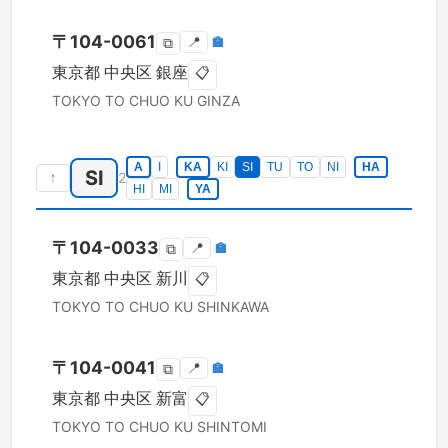
〒
104-0061
📍
🏣
⧉
東京都
中央区
銀座
📋
TOKYO TO
CHUO KU
GINZA
A
I
KA
KI
SI
TU
TO
NI
HA
SI
↑
2
HI
MI
YA
〒
104-0033
📍
🏣
⧉
東京都
中央区
新川
📋
TOKYO TO
CHUO KU
SHINKAWA
〒
104-0041
📍
🏣
⧉
東京都
中央区
新富
📋
TOKYO TO
CHUO KU
SHINTOMI