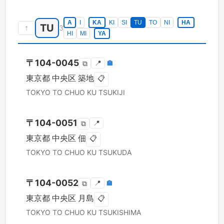
A
I
KA
KI
SI
TU
TO
NI
HA
TU
↑
3
HI
MI
YA
〒
104-0045
📍
🏣
⧉
東京都
中央区
築地
📋
TOKYO TO
CHUO KU
TSUKIJI
〒
104-0051
📍
⧉
東京都
中央区
佃
📋
TOKYO TO
CHUO KU
TSUKUDA
〒
104-0052
📍
🏣
⧉
東京都
中央区
月島
📋
TOKYO TO
CHUO KU
TSUKISHIMA