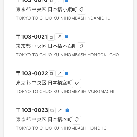
📍
🏣
⧉
東京都
中央区
日本橋小網町
📋
TOKYO TO
CHUO KU
NIHOMBASHIKOAMICHO
〒
103-0021
📍
🏣
⧉
東京都
中央区
日本橋本石町
📋
TOKYO TO
CHUO KU
NIHOMBASHIHONGOKUCHO
〒
103-0022
📍
🏣
⧉
東京都
中央区
日本橋室町
📋
TOKYO TO
CHUO KU
NIHOMBASHIMUROMACHI
〒
103-0023
📍
🏣
⧉
東京都
中央区
日本橋本町
📋
TOKYO TO
CHUO KU
NIHOMBASHIHONCHO