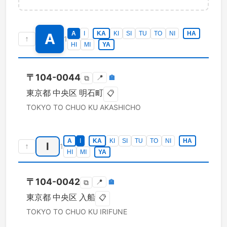
A
I
KA
KI
SI
TU
TO
NI
HA
A
↑
1
HI
MI
YA
〒
104-0044
📍
🏣
⧉
東京都
中央区
明石町
📋
TOKYO TO
CHUO KU
AKASHICHO
A
I
KA
KI
SI
TU
TO
NI
HA
I
↑
1
HI
MI
YA
〒
104-0042
📍
🏣
⧉
東京都
中央区
入船
📋
TOKYO TO
CHUO KU
IRIFUNE