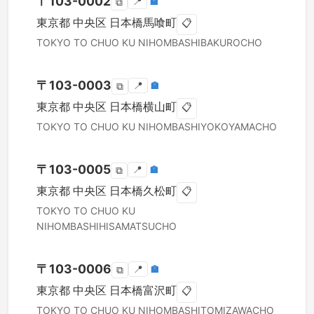
〒
103-0002
📍
🏣
⧉
東京都
中央区
日本橋馬喰町
📋
TOKYO TO
CHUO KU
NIHOMBASHIBAKUROCHO
〒
103-0003
📍
🏣
⧉
東京都
中央区
日本橋横山町
📋
TOKYO TO
CHUO KU
NIHOMBASHIYOKOYAMACHO
〒
103-0005
📍
🏣
⧉
東京都
中央区
日本橋久松町
📋
TOKYO TO
CHUO KU
NIHOMBASHIHISAMATSUCHO
〒
103-0006
📍
🏣
⧉
東京都
中央区
日本橋富沢町
📋
TOKYO TO
CHUO KU
NIHOMBASHITOMIZAWACHO