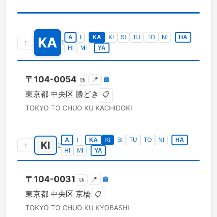
A
I
KA
KI
SI
TU
TO
NI
HA
KA
↑
1
HI
MI
YA
〒
104-0054
📍
🏣
⧉
東京都
中央区
勝どき
📋
TOKYO TO
CHUO KU
KACHIDOKI
A
I
KA
KI
SI
TU
TO
NI
HA
KI
↑
2
HI
MI
YA
〒
104-0031
📍
🏣
⧉
東京都
中央区
京橋
📋
TOKYO TO
CHUO KU
KYOBASHI