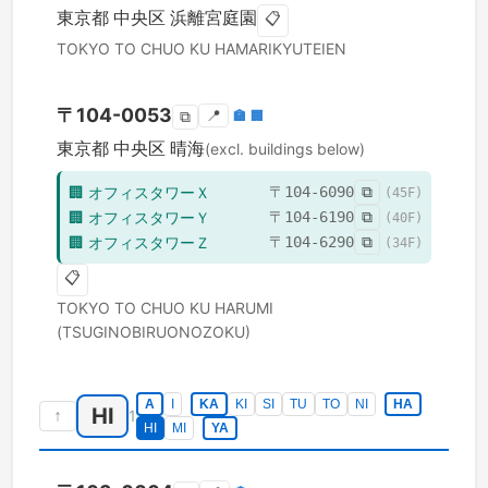
東京都
中央区
浜離宮庭園
📋
TOKYO TO
CHUO KU
HAMARIKYUTEIEN
〒
104-0053
📍
🏣
🏢
⧉
東京都
中央区
晴海
(excl. buildings below)
🏢
オフィスタワーＸ
〒
104-6090
⧉
(
45
F)
🏢
オフィスタワーＹ
〒
104-6190
⧉
(
40
F)
🏢
オフィスタワーＺ
〒
104-6290
⧉
(
34
F)
📋
TOKYO TO
CHUO KU
HARUMI
(TSUGINOBIRUONOZOKU)
A
I
KA
KI
SI
TU
TO
NI
HA
HI
↑
1
HI
MI
YA