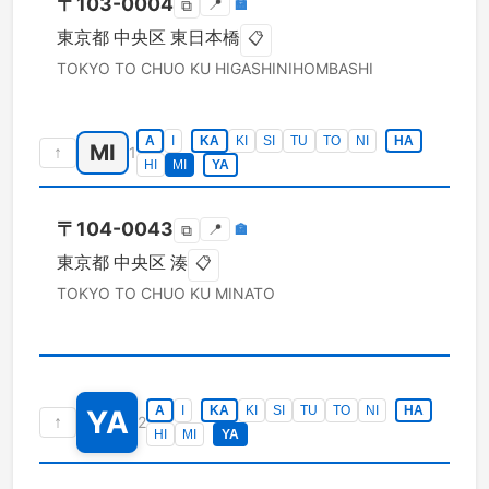
〒
103-0004
📍
🏣
⧉
東京都
中央区
東日本橋
📋
TOKYO TO
CHUO KU
HIGASHINIHOMBASHI
A
I
KA
KI
SI
TU
TO
NI
HA
MI
↑
1
HI
MI
YA
〒
104-0043
📍
🏣
⧉
東京都
中央区
湊
📋
TOKYO TO
CHUO KU
MINATO
A
I
KA
KI
SI
TU
TO
NI
HA
YA
↑
2
HI
MI
YA