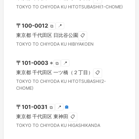
TOKYO TO
CHIYODA KU
HITOTSUBASHI(1-CHOME)
〒
100-0012
📍
⧉
東京都
千代田区
日比谷公園
📋
TOKYO TO
CHIYODA KU
HIBIYAKOEN
〒
101-0003
※
📍
⧉
東京都
千代田区
一ツ橋（２丁目）
📋
TOKYO TO
CHIYODA KU
HITOTSUBASHI(2-
CHOME)
〒
101-0031
📍
🏣
⧉
東京都
千代田区
東神田
📋
TOKYO TO
CHIYODA KU
HIGASHIKANDA