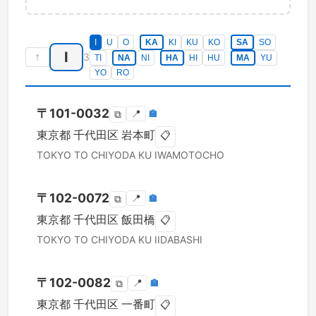
I
U
O
KA
KI
KU
KO
SA
SO
I
↑
3
TI
NA
NI
HA
HI
HU
MA
YU
YO
RO
〒
101-0032
📍
🏣
⧉
東京都
千代田区
岩本町
📋
TOKYO TO
CHIYODA KU
IWAMOTOCHO
〒
102-0072
📍
🏣
⧉
東京都
千代田区
飯田橋
📋
TOKYO TO
CHIYODA KU
IIDABASHI
〒
102-0082
📍
🏣
⧉
東京都
千代田区
一番町
📋