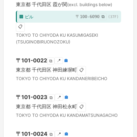
東京都
千代田区
霞が関
(excl. buildings below)
🏢
ビル
〒
100-6090
⧉
(
37
F)
📋
TOKYO TO
CHIYODA KU
KASUMIGASEKI
(TSUGINOBIRUONOZOKU)
〒
101-0022
📍
🏣
⧉
東京都
千代田区
神田練塀町
📋
TOKYO TO
CHIYODA KU
KANDANERIBEICHO
〒
101-0023
📍
🏣
⧉
東京都
千代田区
神田松永町
📋
TOKYO TO
CHIYODA KU
KANDAMATSUNAGACHO
〒
101-0024
📍
🏣
⧉