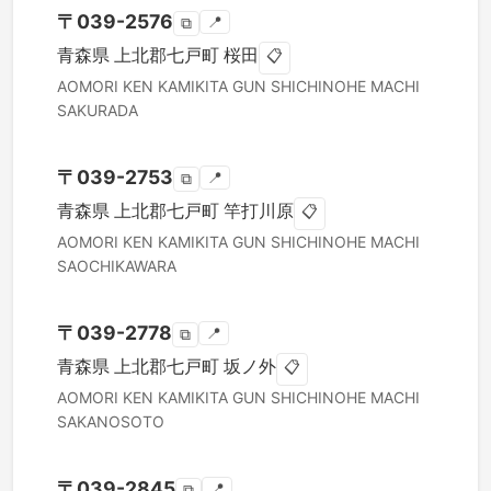
〒
039-2576
📍
⧉
青森県
上北郡七戸町
桜田
📋
AOMORI KEN
KAMIKITA GUN SHICHINOHE MACHI
SAKURADA
〒
039-2753
📍
⧉
青森県
上北郡七戸町
竿打川原
📋
AOMORI KEN
KAMIKITA GUN SHICHINOHE MACHI
SAOCHIKAWARA
〒
039-2778
📍
⧉
青森県
上北郡七戸町
坂ノ外
📋
AOMORI KEN
KAMIKITA GUN SHICHINOHE MACHI
SAKANOSOTO
〒
039-2845
📍
⧉