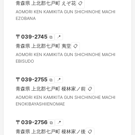
青森県
上北郡七戸町
えぞ花
📋
AOMORI KEN
KAMIKITA GUN SHICHINOHE MACHI
EZOBANA
〒
039-2745
📍
⧉
青森県
上北郡七戸町
夷堂
📋
AOMORI KEN
KAMIKITA GUN SHICHINOHE MACHI
EBISUDO
〒
039-2755
📍
⧉
青森県
上北郡七戸町
榎林家ノ前
📋
AOMORI KEN
KAMIKITA GUN SHICHINOHE MACHI
ENOKIBAYASHIIENOMAE
〒
039-2756
📍
⧉
青森県
上北郡七戸町
榎林家ノ後
📋