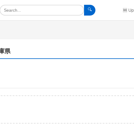
🔍
🆕
Up
兵庫県