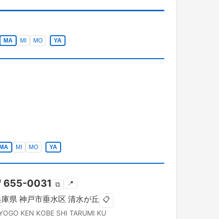
MA
MI
MO
YA
MA
MI
MO
YA
〒
655-0031
📍
⧉
兵庫県
神戸市垂水区
清水が丘
📋
YOGO KEN
KOBE SHI TARUMI KU