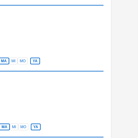
MA
MI
MO
YA
MA
MI
MO
YA