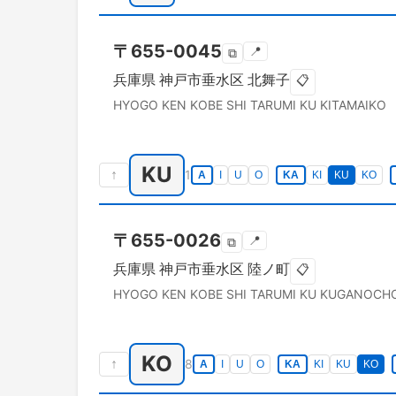
〒
655-0045
📍
⧉
兵庫県
神戸市垂水区
北舞子
📋
HYOGO KEN
KOBE SHI TARUMI KU
KITAMAIKO
KU
↑
1
A
I
U
O
KA
KI
KU
KO
〒
655-0026
📍
⧉
兵庫県
神戸市垂水区
陸ノ町
📋
HYOGO KEN
KOBE SHI TARUMI KU
KUGANOCH
KO
↑
8
A
I
U
O
KA
KI
KU
KO