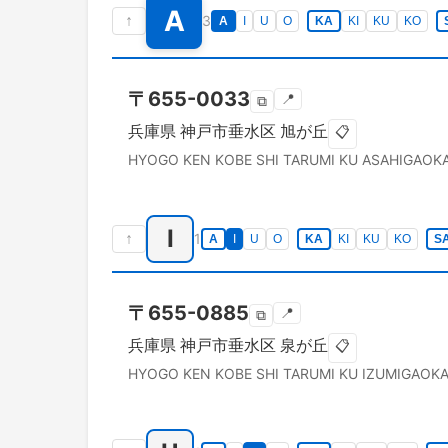
A
↑
3
A
I
U
O
KA
KI
KU
KO
〒
655-0033
📍
⧉
兵庫県
神戸市垂水区
旭が丘
📋
HYOGO KEN
KOBE SHI TARUMI KU
ASAHIGAOK
I
↑
1
A
I
U
O
KA
KI
KU
KO
S
〒
655-0885
📍
⧉
兵庫県
神戸市垂水区
泉が丘
📋
HYOGO KEN
KOBE SHI TARUMI KU
IZUMIGAOK