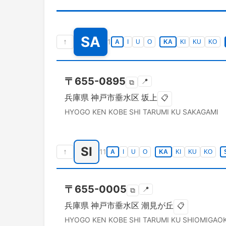
SA
↑
1
A
I
U
O
KA
KI
KU
KO
〒
655-0895
📍
⧉
兵庫県
神戸市垂水区
坂上
📋
HYOGO KEN
KOBE SHI TARUMI KU
SAKAGAMI
SI
↑
11
A
I
U
O
KA
KI
KU
KO
〒
655-0005
📍
⧉
兵庫県
神戸市垂水区
潮見が丘
📋
HYOGO KEN
KOBE SHI TARUMI KU
SHIOMIGAO