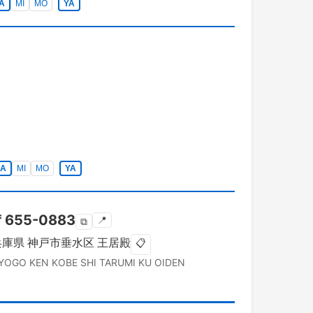
A
MI
MO
YA
A
MI
MO
YA
〒
655-0883
📍
⧉
兵庫県
神戸市垂水区
王居殿
📋
YOGO KEN
KOBE SHI TARUMI KU
OIDEN