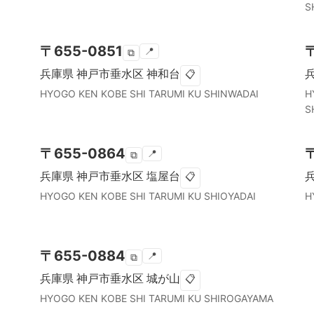
S
〒
655-0851
📍
⧉
兵庫県
神戸市垂水区
神和台
📋
HYOGO KEN
KOBE SHI TARUMI KU
SHINWADAI
H
S
〒
655-0864
📍
⧉
兵庫県
神戸市垂水区
塩屋台
📋
HYOGO KEN
KOBE SHI TARUMI KU
SHIOYADAI
H
〒
655-0884
📍
⧉
兵庫県
神戸市垂水区
城が山
📋
HYOGO KEN
KOBE SHI TARUMI KU
SHIROGAYAMA