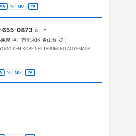
MA
MI
MO
YA
〒
655-0873
📍
⧉
兵庫県
神戸市垂水区
青山台
📋
YOGO KEN
KOBE SHI TARUMI KU
AOYAMADAI
A
MI
MO
YA