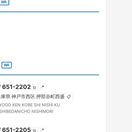
WA
WA
〒
651-2202
📍
⧉
兵庫県
神戸市西区
押部谷町西盛
📋
YOGO KEN
KOBE SHI NISHI KU
SHIBEDANICHO NISHIMORI
〒
651-2205
📍
⧉