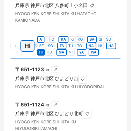
兵庫県
神戸市北区
八多町上小名田
📋
HYOGO KEN
KOBE SHI KITA KU
HATACHO
KAMIONADA
A
I
O
KA
KI
KO
SA
SI
SU
HI
↑
6
SE
SO
TA
TU
TO
NA
NI
HA
HI
HU
MA
MI
YA
WA
〒
651-1123
📍
⧉
兵庫県
神戸市北区
ひよどり台
📋
HYOGO KEN
KOBE SHI KITA KU
HIYODORIDAI
〒
651-1124
📍
⧉
兵庫県
神戸市北区
ひよどり北町
📋
HYOGO KEN
KOBE SHI KITA KU
HIYODORIKITAMACHI