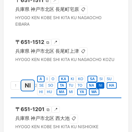
〒
651-1511
📍
⧉
兵庫県
神戸市北区
長尾町宅原
📋
HYOGO KEN
KOBE SHI KITA KU
NAGAOCHO
EIBARA
〒
651-1512
📍
⧉
兵庫県
神戸市北区
長尾町上津
📋
HYOGO KEN
KOBE SHI KITA KU
NAGAOCHO KOZU
A
I
O
KA
KI
KO
SA
SI
SU
NI
↑
2
SE
SO
TA
TU
TO
NA
NI
HA
HI
HU
MA
MI
YA
WA
〒
651-1201
📍
⧉
兵庫県
神戸市北区
西大池
📋
HYOGO KEN
KOBE SHI KITA KU
NISHIOIKE