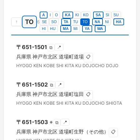
A
I
O
KA
KI
KO
SA
SI
SU
TO
↑
6
SE
SO
TA
TU
TO
NA
NI
HA
HI
HU
MA
MI
YA
WA
〒
651-1501
📍
⧉
兵庫県
神戸市北区
道場町道場
📋
HYOGO KEN
KOBE SHI KITA KU
DOJOCHO DOJO
〒
651-1502
📍
⧉
兵庫県
神戸市北区
道場町塩田
📋
HYOGO KEN
KOBE SHI KITA KU
DOJOCHO SHIOTA
〒
651-1503
※
📍
⧉
兵庫県
神戸市北区
道場町生野（その他）
📋