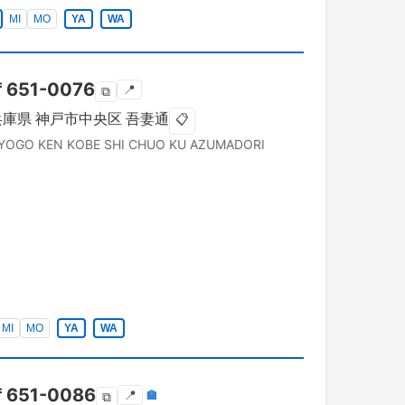
MI
MO
YA
WA
〒
651-0076
📍
⧉
兵庫県
神戸市中央区
吾妻通
📋
YOGO KEN
KOBE SHI CHUO KU
AZUMADORI
MI
MO
YA
WA
〒
651-0086
📍
🏣
⧉