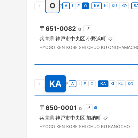
O
↑
2
A
I
E
O
KA
KI
KU
KO
S
〒
651-0082
📍
⧉
兵庫県
神戸市中央区
小野浜町
📋
HYOGO KEN
KOBE SHI CHUO KU
ONOHAMACH
KA
↑
5
A
I
E
O
KA
KI
KU
KO
〒
650-0001
📍
🏣
⧉
兵庫県
神戸市中央区
加納町
📋
HYOGO KEN
KOBE SHI CHUO KU
KANOCHO