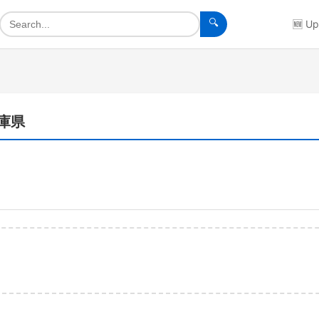
🔍
🆕
Up
兵庫県