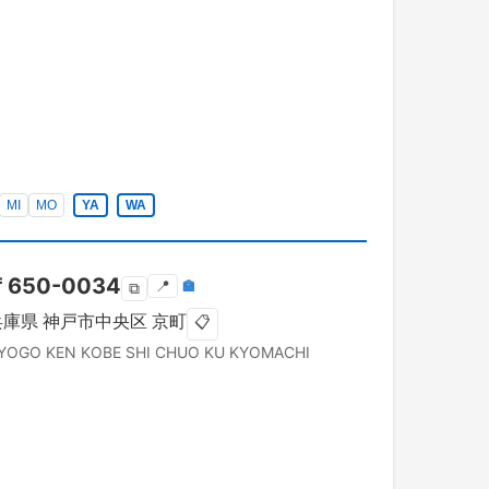
MI
MO
YA
WA
〒
650-0034
📍
🏣
⧉
兵庫県
神戸市中央区
京町
📋
YOGO KEN
KOBE SHI CHUO KU
KYOMACHI