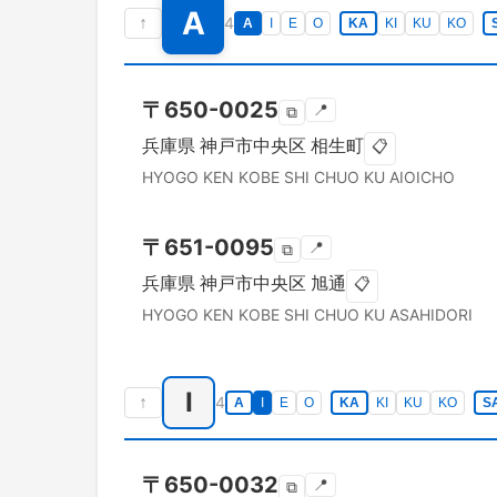
A
↑
4
A
I
E
O
KA
KI
KU
KO
〒
650-0025
📍
⧉
兵庫県
神戸市中央区
相生町
📋
HYOGO KEN
KOBE SHI CHUO KU
AIOICHO
〒
651-0095
📍
⧉
兵庫県
神戸市中央区
旭通
📋
HYOGO KEN
KOBE SHI CHUO KU
ASAHIDORI
I
↑
4
A
I
E
O
KA
KI
KU
KO
S
〒
650-0032
📍
⧉