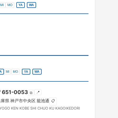
MI
MO
YA
WA
A
MI
MO
YA
WA
〒
651-0053
📍
⧉
兵庫県
神戸市中央区
籠池通
📋
YOGO KEN
KOBE SHI CHUO KU
KAGOIKEDORI