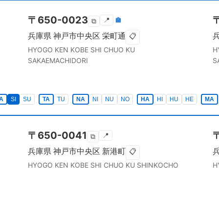
〒
650-0023
📍
🏣
⧉
兵庫県
神戸市中央区
栄町通
📋
HYOGO KEN
KOBE SHI CHUO KU
H
SAKAEMACHIDORI
S
A
SI
SU
TA
TU
NA
NI
NU
NO
HA
HI
HU
HE
MA
〒
650-0041
📍
⧉
兵庫県
神戸市中央区
新港町
📋
HYOGO KEN
KOBE SHI CHUO KU
SHINKOCHO
H