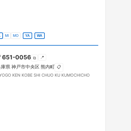
A
MI
MO
YA
WA
〒
651-0056
📍
⧉
兵庫県
神戸市中央区
熊内町
📋
YOGO KEN
KOBE SHI CHUO KU
KUMOCHICHO