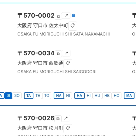
〒
570-0002
📍
🏣
⧉
大阪府
守口市
佐太中町
📋
OSAKA FU
MORIGUCHI SHI
SATA NAKAMACHI
O
〒
570-0034
📍
⧉
大阪府
守口市
西郷通
📋
OSAKA FU
MORIGUCHI SHI
SAIGODORI
O
A
SI
SO
TA
TE
TO
NA
NI
HA
HI
HU
HE
HO
MA
〒
570-0026
📍
⧉
大阪府
守口市
松月町
📋