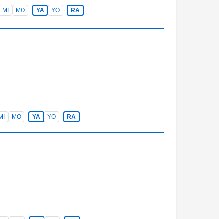
MI
MO
YA
YO
RA
MI
MO
YA
YO
RA