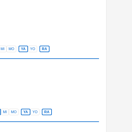
MI
MO
YA
YO
RA
MI
MO
YA
YO
RA