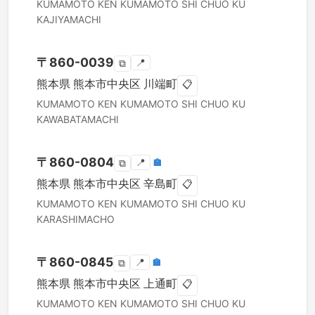
KUMAMOTO KEN
KUMAMOTO SHI CHUO KU
KAJIYAMACHI
〒
860-0039
📍
⧉
熊本県
熊本市中央区
川端町
📋
KUMAMOTO KEN
KUMAMOTO SHI CHUO KU
KAWABATAMACHI
〒
860-0804
📍
🏣
⧉
熊本県
熊本市中央区
辛島町
📋
KUMAMOTO KEN
KUMAMOTO SHI CHUO KU
KARASHIMACHO
〒
860-0845
📍
🏣
⧉
熊本県
熊本市中央区
上通町
📋
KUMAMOTO KEN
KUMAMOTO SHI CHUO KU