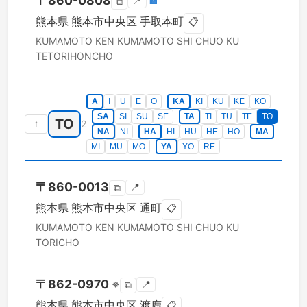
〒
860-0808
📍
🏣
⧉
熊本県
熊本市中央区
手取本町
📋
KUMAMOTO KEN
KUMAMOTO SHI CHUO KU
TETORIHONCHO
A
I
U
E
O
KA
KI
KU
KE
KO
SA
SI
SU
SE
TA
TI
TU
TE
TO
TO
↑
2
NA
NI
HA
HI
HU
HE
HO
MA
MI
MU
MO
YA
YO
RE
〒
860-0013
📍
⧉
熊本県
熊本市中央区
通町
📋
KUMAMOTO KEN
KUMAMOTO SHI CHUO KU
TORICHO
〒
862-0970
※
📍
⧉
熊本県
熊本市中央区
渡鹿
📋