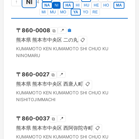
NI
↑
4
NA
NI
HA
HI
HU
HE
HO
MA
MI
MU
MO
YA
YO
RE
〒
860-0008
📍
🏣
⧉
熊本県
熊本市中央区
二の丸
📋
KUMAMOTO KEN
KUMAMOTO SHI CHUO KU
NINOMARU
〒
860-0027
📍
⧉
熊本県
熊本市中央区
西唐人町
📋
KUMAMOTO KEN
KUMAMOTO SHI CHUO KU
NISHITOJIMMACHI
〒
860-0037
📍
⧉
熊本県
熊本市中央区
西阿弥陀寺町
📋
KUMAMOTO KEN
KUMAMOTO SHI CHUO KU