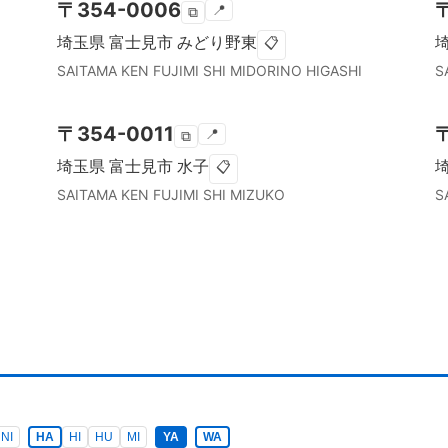
〒
354-0006
📍
⧉
埼玉県
富士見市
みどり野東
📋
SAITAMA KEN
FUJIMI SHI
MIDORINO HIGASHI
S
〒
354-0011
📍
⧉
埼玉県
富士見市
水子
📋
SAITAMA KEN
FUJIMI SHI
MIZUKO
S
NI
HA
HI
HU
MI
YA
WA