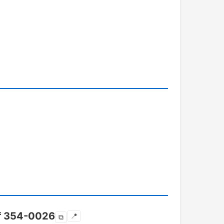
〒
354-0026
📍
⧉