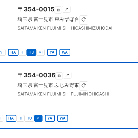
〒
354-0015
📍
⧉
埼玉県
富士見市
東みずほ台
📋
SAITAMA KEN
FUJIMI SHI
HIGASHIMIZUHODAI
NI
HA
HI
HU
MI
YA
WA
〒
354-0036
📍
⧉
埼玉県
富士見市
ふじみ野東
📋
SAITAMA KEN
FUJIMI SHI
FUJIMINOHIGASHI
I
HA
HI
HU
MI
YA
WA