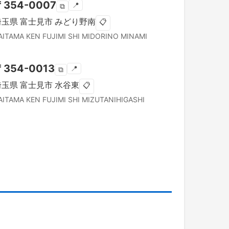
〒
354-0007
📍
⧉
埼玉県
富士見市
みどり野南
📋
AITAMA KEN
FUJIMI SHI
MIDORINO MINAMI
〒
354-0013
📍
⧉
埼玉県
富士見市
水谷東
📋
AITAMA KEN
FUJIMI SHI
MIZUTANIHIGASHI