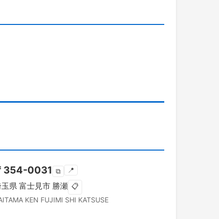
〒
354-0031
📍
⧉
埼玉県
富士見市
勝瀬
📋
AITAMA KEN
FUJIMI SHI
KATSUSE