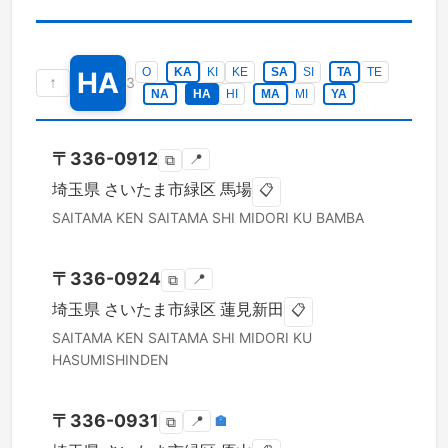
O
KA
KI
KE
SA
SI
TA
TE
HA
↑
3
NA
HA
HI
MA
MI
YA
〒
336-0912
📍
⧉
埼玉県
さいたま市緑区
馬場
📋
SAITAMA KEN
SAITAMA SHI MIDORI KU
BAMBA
〒
336-0924
📍
⧉
埼玉県
さいたま市緑区
蓮見新田
📋
SAITAMA KEN
SAITAMA SHI MIDORI KU
HASUMISHINDEN
〒
336-0931
📍
🏣
⧉