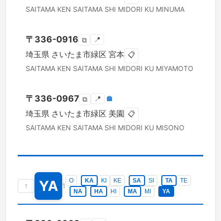
SAITAMA KEN
SAITAMA SHI MIDORI KU
MINUMA
〒
336-0916
📍
⧉
埼玉県
さいたま市緑区
宮本
📋
SAITAMA KEN
SAITAMA SHI MIDORI KU
MIYAMOTO
〒
336-0967
📍
🏣
⧉
埼玉県
さいたま市緑区
美園
📋
SAITAMA KEN
SAITAMA SHI MIDORI KU
MISONO
O
KA
KI
KE
SA
SI
TA
TE
YA
↑
1
NA
HA
HI
MA
MI
YA