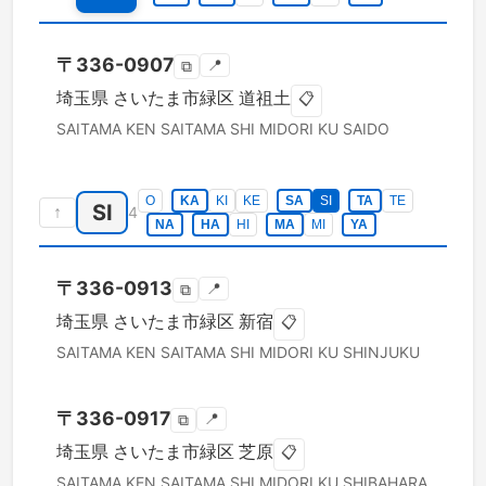
〒
336-0907
📍
⧉
埼玉県
さいたま市緑区
道祖土
📋
SAITAMA KEN
SAITAMA SHI MIDORI KU
SAIDO
O
KA
KI
KE
SA
SI
TA
TE
SI
↑
4
NA
HA
HI
MA
MI
YA
〒
336-0913
📍
⧉
埼玉県
さいたま市緑区
新宿
📋
SAITAMA KEN
SAITAMA SHI MIDORI KU
SHINJUKU
〒
336-0917
📍
⧉
埼玉県
さいたま市緑区
芝原
📋
SAITAMA KEN
SAITAMA SHI MIDORI KU
SHIBAHARA