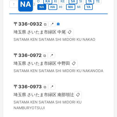
O
KA
KI
KE
SA
SI
TA
TE
NA
↑
3
NA
HA
HI
MA
MI
YA
〒
336-0932
📍
🏣
⧉
埼玉県
さいたま市緑区
中尾
📋
SAITAMA KEN
SAITAMA SHI MIDORI KU
NAKAO
〒
336-0972
📍
⧉
埼玉県
さいたま市緑区
中野田
📋
SAITAMA KEN
SAITAMA SHI MIDORI KU
NAKANODA
〒
336-0973
📍
⧉
埼玉県
さいたま市緑区
南部領辻
📋
SAITAMA KEN
SAITAMA SHI MIDORI KU
NAMBURYOTSUJI