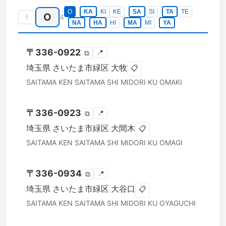
O
KA
KI
KE
SA
SI
TA
TE
O
↑
4
NA
HA
HI
MA
MI
YA
〒
336-0922
📍
⧉
埼玉県
さいたま市緑区
大牧
📋
SAITAMA KEN
SAITAMA SHI MIDORI KU
OMAKI
〒
336-0923
📍
⧉
埼玉県
さいたま市緑区
大間木
📋
SAITAMA KEN
SAITAMA SHI MIDORI KU
OMAGI
〒
336-0934
📍
⧉
埼玉県
さいたま市緑区
大谷口
📋
SAITAMA KEN
SAITAMA SHI MIDORI KU
OYAGUCHI