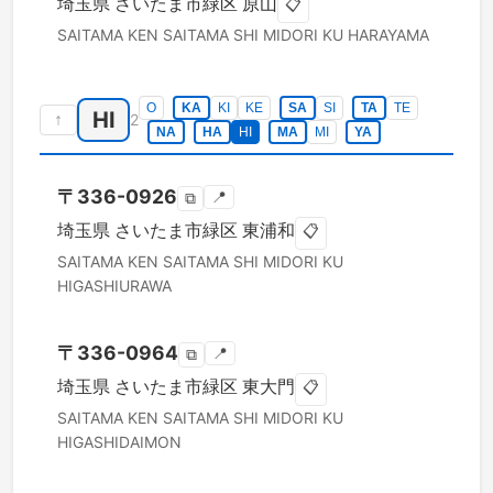
埼玉県
さいたま市緑区
原山
📋
SAITAMA KEN
SAITAMA SHI MIDORI KU
HARAYAMA
O
KA
KI
KE
SA
SI
TA
TE
HI
↑
2
NA
HA
HI
MA
MI
YA
〒
336-0926
📍
⧉
埼玉県
さいたま市緑区
東浦和
📋
SAITAMA KEN
SAITAMA SHI MIDORI KU
HIGASHIURAWA
〒
336-0964
📍
⧉
埼玉県
さいたま市緑区
東大門
📋
SAITAMA KEN
SAITAMA SHI MIDORI KU
HIGASHIDAIMON