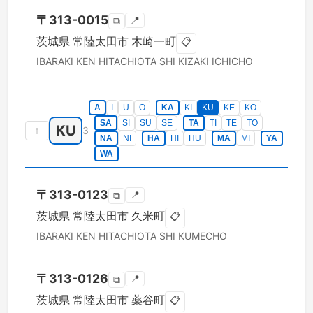
〒
313-0015
📍
⧉
茨城県
常陸太田市
木崎一町
📋
IBARAKI KEN
HITACHIOTA SHI
KIZAKI ICHICHO
A
I
U
O
KA
KI
KU
KE
KO
SA
SI
SU
SE
TA
TI
TE
TO
KU
↑
3
NA
NI
HA
HI
HU
MA
MI
YA
WA
〒
313-0123
📍
⧉
茨城県
常陸太田市
久米町
📋
IBARAKI KEN
HITACHIOTA SHI
KUMECHO
〒
313-0126
📍
⧉
茨城県
常陸太田市
薬谷町
📋