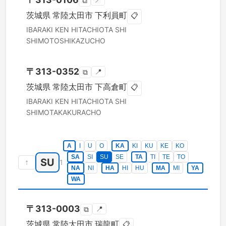
📍
⧉
茨城県
常陸太田市
下利員町
📋
IBARAKI KEN
HITACHIOTA SHI
SHIMOTOSHIKAZUCHO
〒
313-0352
📍
⧉
茨城県
常陸太田市
下高倉町
📋
IBARAKI KEN
HITACHIOTA SHI
SHIMOTAKAKURACHO
A
I
U
O
KA
KI
KU
KE
KO
SA
SI
SU
SE
TA
TI
TE
TO
SU
↑
1
NA
NI
HA
HI
HU
MA
MI
YA
WA
〒
313-0003
📍
⧉
茨城県
常陸太田市
瑞龍町
📋