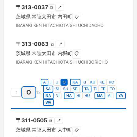
〒
313-0037
📍
⧉
茨城県
常陸太田市
内田町
📋
IBARAKI KEN
HITACHIOTA SHI
UCHIDACHO
〒
313-0063
📍
⧉
茨城県
常陸太田市
内堀町
📋
IBARAKI KEN
HITACHIOTA SHI
UCHIBORICHO
A
I
U
O
KA
KI
KU
KE
KO
SA
SI
SU
SE
TA
TI
TE
TO
O
↑
12
NA
NI
HA
HI
HU
MA
MI
YA
WA
〒
311-0505
📍
⧉
茨城県
常陸太田市
大中町
📋