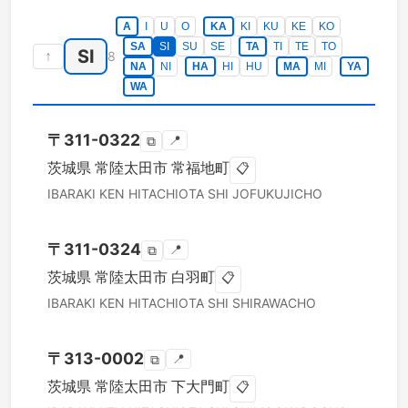
A
I
U
O
KA
KI
KU
KE
KO
SA
SI
SU
SE
TA
TI
TE
TO
SI
↑
8
NA
NI
HA
HI
HU
MA
MI
YA
WA
〒
311-0322
📍
⧉
茨城県
常陸太田市
常福地町
📋
IBARAKI KEN
HITACHIOTA SHI
JOFUKUJICHO
〒
311-0324
📍
⧉
茨城県
常陸太田市
白羽町
📋
IBARAKI KEN
HITACHIOTA SHI
SHIRAWACHO
〒
313-0002
📍
⧉
茨城県
常陸太田市
下大門町
📋