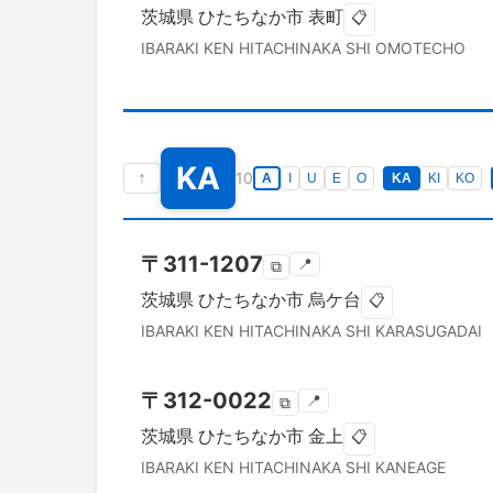
茨城県
ひたちなか市
表町
📋
IBARAKI KEN
HITACHINAKA SHI
OMOTECHO
KA
↑
10
A
I
U
E
O
KA
KI
KO
〒
311-1207
📍
⧉
茨城県
ひたちなか市
烏ケ台
📋
IBARAKI KEN
HITACHINAKA SHI
KARASUGADAI
〒
312-0022
📍
⧉
茨城県
ひたちなか市
金上
📋
IBARAKI KEN
HITACHINAKA SHI
KANEAGE