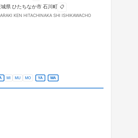
茨城県
ひたちなか市
石川町
📋
BARAKI KEN
HITACHINAKA SHI
ISHIKAWACHO
A
MI
MU
MO
YA
WA