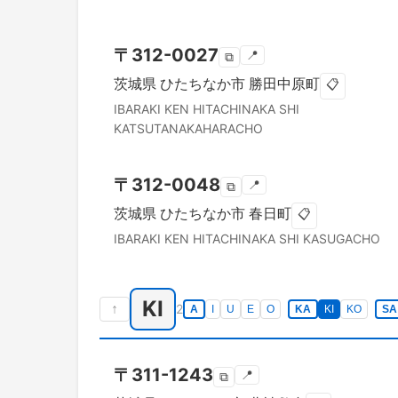
〒
312-0027
📍
⧉
茨城県
ひたちなか市
勝田中原町
📋
IBARAKI KEN
HITACHINAKA SHI
KATSUTANAKAHARACHO
〒
312-0048
📍
⧉
茨城県
ひたちなか市
春日町
📋
IBARAKI KEN
HITACHINAKA SHI
KASUGACHO
KI
↑
2
A
I
U
E
O
KA
KI
KO
SA
〒
311-1243
📍
⧉