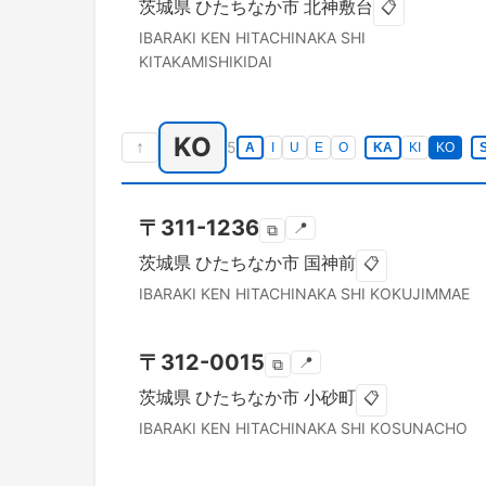
茨城県
ひたちなか市
北神敷台
📋
IBARAKI KEN
HITACHINAKA SHI
KITAKAMISHIKIDAI
KO
↑
5
A
I
U
E
O
KA
KI
KO
〒
311-1236
📍
⧉
茨城県
ひたちなか市
国神前
📋
IBARAKI KEN
HITACHINAKA SHI
KOKUJIMMAE
〒
312-0015
📍
⧉
茨城県
ひたちなか市
小砂町
📋
IBARAKI KEN
HITACHINAKA SHI
KOSUNACHO