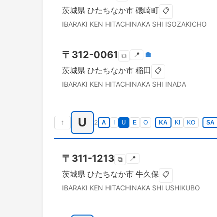
茨城県
ひたちなか市
磯崎町
📋
IBARAKI KEN
HITACHINAKA SHI
ISOZAKICHO
〒
312-0061
📍
🏣
⧉
茨城県
ひたちなか市
稲田
📋
IBARAKI KEN
HITACHINAKA SHI
INADA
U
↑
2
A
I
U
E
O
KA
KI
KO
SA
〒
311-1213
📍
⧉
茨城県
ひたちなか市
牛久保
📋
IBARAKI KEN
HITACHINAKA SHI
USHIKUBO