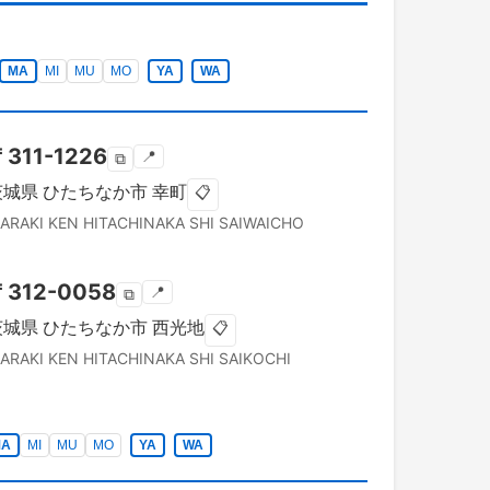
MA
MI
MU
MO
YA
WA
〒
311-1226
📍
⧉
茨城県
ひたちなか市
幸町
📋
BARAKI KEN
HITACHINAKA SHI
SAIWAICHO
〒
312-0058
📍
⧉
茨城県
ひたちなか市
西光地
📋
BARAKI KEN
HITACHINAKA SHI
SAIKOCHI
MA
MI
MU
MO
YA
WA