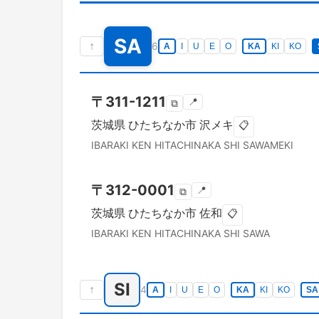
SA
↑
6
A
I
U
E
O
KA
KI
KO
〒
311-1211
📍
⧉
茨城県
ひたちなか市
沢メキ
📋
IBARAKI KEN
HITACHINAKA SHI
SAWAMEKI
〒
312-0001
📍
⧉
茨城県
ひたちなか市
佐和
📋
IBARAKI KEN
HITACHINAKA SHI
SAWA
SI
↑
4
A
I
U
E
O
KA
KI
KO
SA