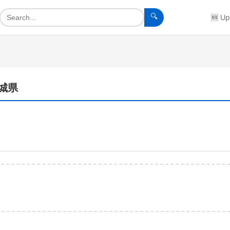
🔍
🆕
Up
茨城県