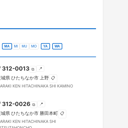
MA
MI
MU
MO
YA
WA
〒
312-0013
📍
⧉
茨城県
ひたちなか市
上野
📋
BARAKI KEN
HITACHINAKA SHI
KAMINO
〒
312-0026
📍
⧉
茨城県
ひたちなか市
勝田本町
📋
BARAKI KEN
HITACHINAKA SHI
ATSUTAHONCHO